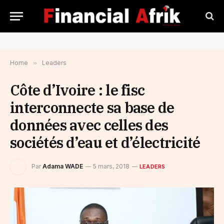
Home
»
Leaders
Côte d’Ivoire : le fisc
interconnecte sa base de
données avec celles des
sociétés d’eau et d’électricité
Par
Adama WADE
5 mars, 2018
LEADERS