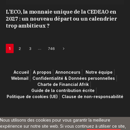
L’ECO, la monnaie unique de la CEDEAO en
2027 : un nouveau départ ou un calendrier
trop ambitieux ?
Next
…
1
2
3
746
Accueil
A propos
Annonceurs
Notre équipe
Webmail
Confidentialité & Données personnelles
Charte de Financial Afrik
Guide de la contribution écrite
Politique de cookies (UE)
Clause de non-responsabilité
Nous utilisons des cookies pour vous garantir la meilleure
expérience sur notre site web. Si vous continuez à utiliser ce site,