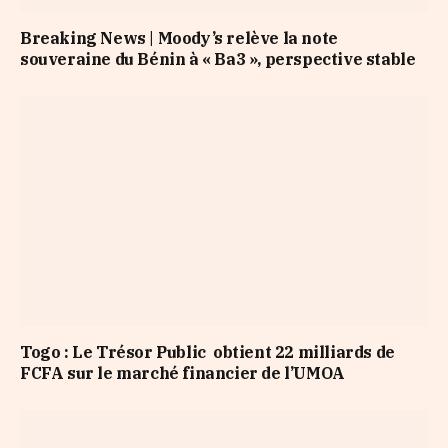
Breaking News | Moody’s relève la note
souveraine du Bénin à « Ba3 », perspective stable
Togo : Le Trésor Public obtient 22 milliards de
FCFA sur le marché financier de l’UMOA