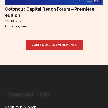
Cotonou : Capital Reach Forum – Première
édition
26-10-2026
Cotonou, Benin
VOIR TOUS LES ÉVÉNEMENTS
Média multi-support,