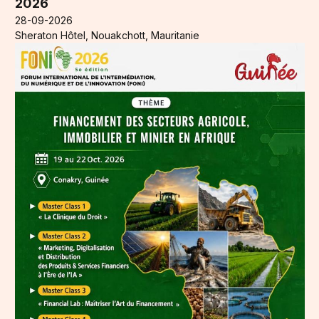
2026
28-09-2026
Sheraton Hôtel, Nouakchott, Mauritanie