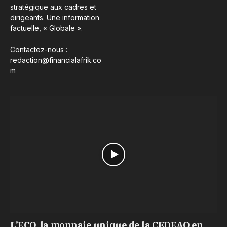
stratégique aux cadres et
dirigeants. Une information
factuelle, « Globale ».
Contactez-nous :
redaction@financialafrik.co
m
L’ECO, la monnaie unique de la CEDEAO en