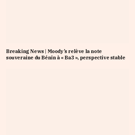
Breaking News | Moody’s relève la note
souveraine du Bénin à « Ba3 », perspective stable