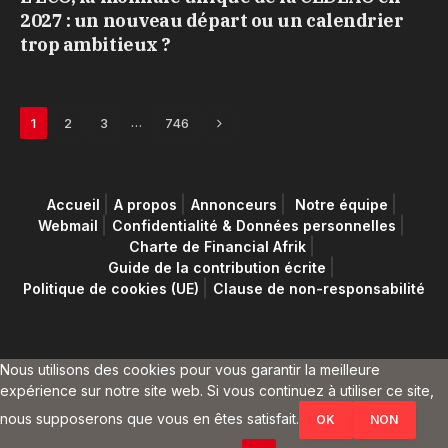
2027 : un nouveau départ ou un calendrier
trop ambitieux ?
Next
…
1
2
3
746
Accueil
A propos
Annonceurs
Notre équipe
Webmail
Confidentialité & Données personnelles
Charte de Financial Afrik
Guide de la contribution écrite
Politique de cookies (UE)
Clause de non-responsabilité
Nous utilisons des cookies pour vous garantir la meilleure
expérience sur notre site web. Si vous continuez à utiliser ce site,
nous supposerons que vous en êtes satisfait.
OK
NON