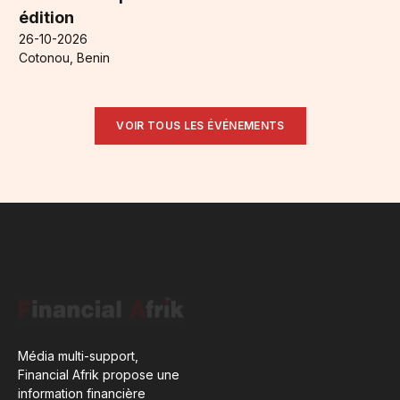
édition
26-10-2026
Cotonou, Benin
VOIR TOUS LES ÉVÉNEMENTS
Média multi-support,
Financial Afrik propose une
information financière