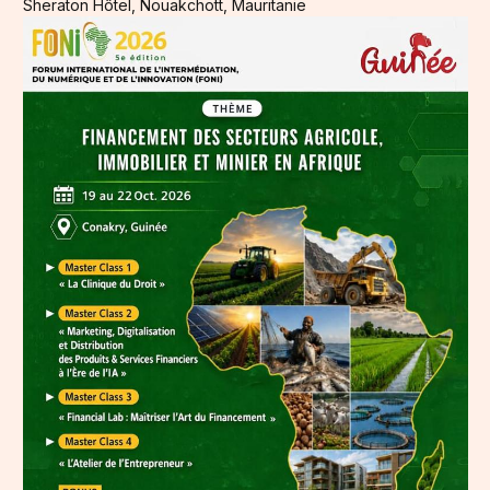
Sheraton Hôtel, Nouakchott, Mauritanie