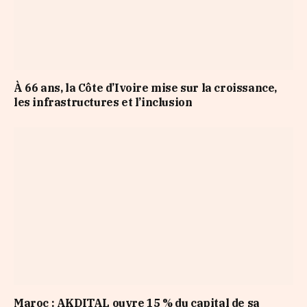
À 66 ans, la Côte d’Ivoire mise sur la croissance,
les infrastructures et l’inclusion
Maroc : AKDITAL ouvre 15 % du capital de sa