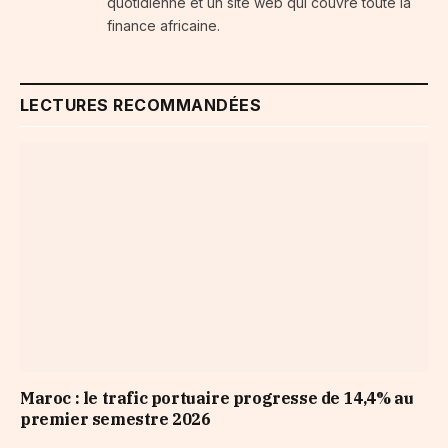
quotidienne et un site web qui couvre toute la
finance africaine.
LECTURES RECOMMANDÉES
Maroc : le trafic portuaire progresse de 14,4% au
premier semestre 2026