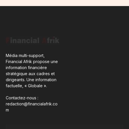
Média multi-support,
Financial Afrik propose une
information financière
stratégique aux cadres et
dirigeants. Une information
factuelle, « Globale ».
Contactez-nous :
redaction@financialafrik.co
m