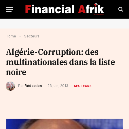
Home
»
Secteurs
Algérie-Corruption: des
multinationales dans la liste
noire
Par
Rédaction
23 juin, 2013
SECTEURS