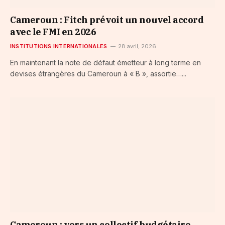
Cameroun : Fitch prévoit un nouvel accord
avec le FMI en 2026
INSTITUTIONS INTERNATIONALES
28 avril, 2026
En maintenant la note de défaut émetteur à long terme en
devises étrangères du Cameroun à « B », assortie…...
Cameroun : vers un collectif budgétaire