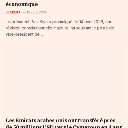
économique
LEADERS
15 avril, 2026
Le président Paul Biya a promulgué, le 14 avril 2026, une
révision constitutionnelle majeure introduisant le poste de
vice-président de…
Les Emirats arabes unis ont transféré près
de 50 millions USD vers le Cameroun en 4 ans