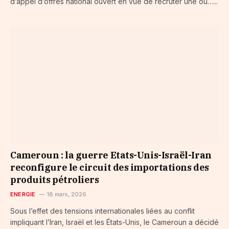
d’appel d’offres national ouvert en vue de recruter une ou…...
Cameroun : la guerre Etats-Unis-Israël-Iran
reconfigure le circuit des importations des
produits pétroliers
ENERGIE
18 mars, 2026
Sous l’effet des tensions internationales liées au conflit
impliquant l’Iran, Israël et les États-Unis, le Cameroun a décidé