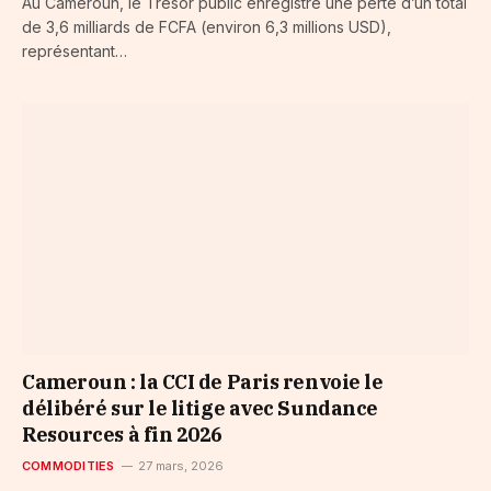
Au Cameroun, le Trésor public enregistre une perte d’un total
de 3,6 milliards de FCFA (environ 6,3 millions USD),
représentant…
Cameroun : la CCI de Paris renvoie le
délibéré sur le litige avec Sundance
Resources à fin 2026
COMMODITIES
27 mars, 2026