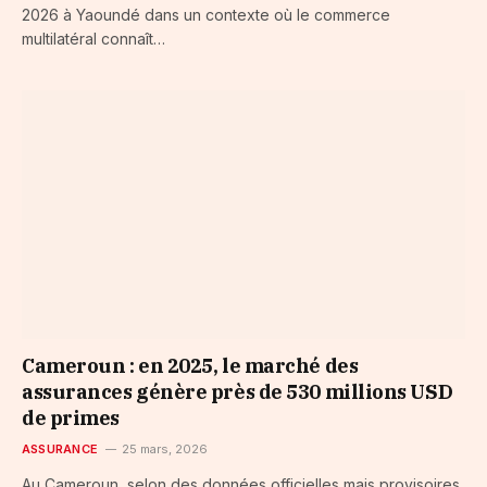
2026 à Yaoundé dans un contexte où le commerce
multilatéral connaît…
Cameroun : en 2025, le marché des
assurances génère près de 530 millions USD
de primes
ASSURANCE
25 mars, 2026
Au Cameroun, selon des données officielles mais provisoires,