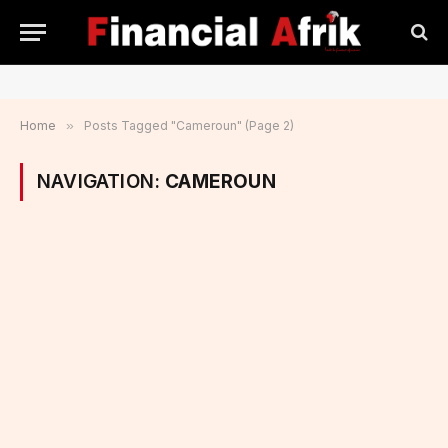
Home
»
Posts Tagged "Cameroun" (Page 2)
NAVIGATION:
CAMEROUN