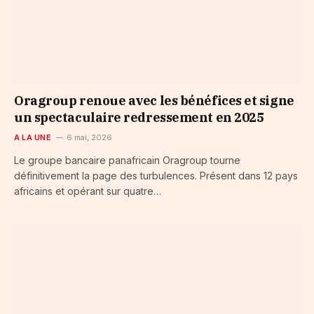
Oragroup renoue avec les bénéfices et signe
un spectaculaire redressement en 2025
A LA UNE
6 mai, 2026
Le groupe bancaire panafricain Oragroup tourne
définitivement la page des turbulences. Présent dans 12 pays
africains et opérant sur quatre…