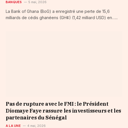
BANQUES
5 mai, 2026
La Bank of Ghana (BoG) a enregistré une perte de 15,6
milliards de cédis ghanéens (GH¢) (1,42 milliard USD) en…...
Pas de rupture avec le FMI : le Président
Diomaye Faye rassure les investisseurs et les
partenaires du Sénégal
A LA UNE
4 mai, 2026