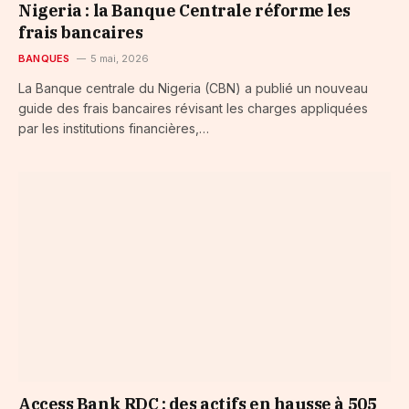
Nigeria : la Banque Centrale réforme les
frais bancaires
BANQUES
5 mai, 2026
La Banque centrale du Nigeria (CBN) a publié un nouveau
guide des frais bancaires révisant les charges appliquées
par les institutions financières,…
Access Bank RDC : des actifs en hausse à 505