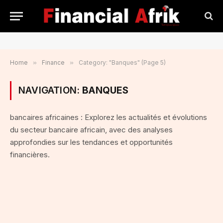
Home
»
Finance
»
Category: "Banques" (Page 5)
NAVIGATION:
BANQUES
bancaires africaines : Explorez les actualités et évolutions
du secteur bancaire africain, avec des analyses
approfondies sur les tendances et opportunités
financières.