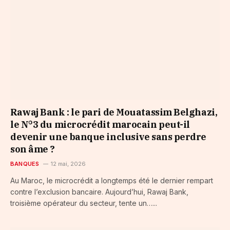
Rawaj Bank : le pari de Mouatassim Belghazi,
le N°3 du microcrédit marocain peut-il
devenir une banque inclusive sans perdre
son âme ?
BANQUES
12 mai, 2026
Au Maroc, le microcrédit a longtemps été le dernier rempart
contre l’exclusion bancaire. Aujourd’hui, Rawaj Bank,
troisième opérateur du secteur, tente un…...