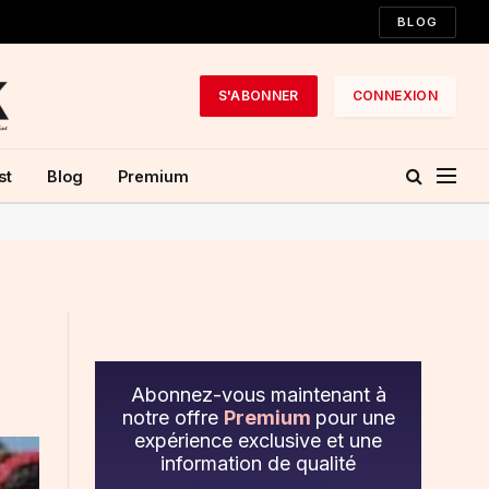
BLOG
S'ABONNER
CONNEXION
st
Blog
Premium
Abonnez-vous maintenant à
notre offre
Premium
pour une
expérience exclusive et une
information de qualité