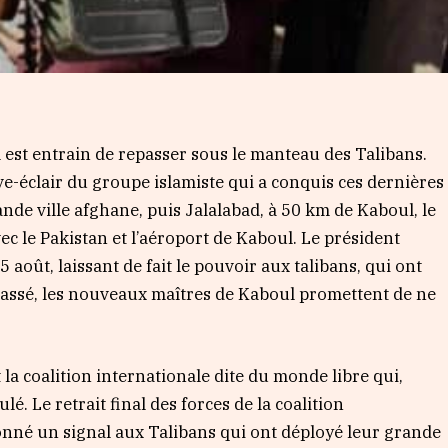
l est entrain de repasser sous le manteau des Talibans.
e-éclair du groupe islamiste qui a conquis ces dernières
nde ville afghane, puis Jalalabad, à 50 km de Kaboul, le
ec le Pakistan et l’aéroport de Kaboul. Le président
 août, laissant de fait le pouvoir aux talibans, qui ont
 passé, les nouveaux maîtres de Kaboul promettent de ne
la coalition internationale dite du monde libre qui,
é. Le retrait final des forces de la coalition
nné un signal aux Talibans qui ont déployé leur grande