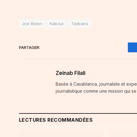
Joe Biden
Kaboul
Talibans
PARTAGER:
Zeinab Filali
Basée à Casablanca, journaliste et exper
journalistique comme une mission qui se 
LECTURES RECOMMANDÉES