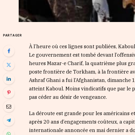
PARTAGER
À l’heure où ces lignes sont publiées, Kabou
Le gouvernement est tombé devant l’offensiv
heures Mazar-e Charif, la quatrième plus gra
poste frontière de Torkham, à la frontière av
Ashraf Ghani a fui l’Afghanistan, dimanche 15
atteint Kaboul. Moins vindicatifs que par le
pas céder au désir de vengeance.
La déroute est grande pour les américains et 
après 20 ans d’engagements coûteux, a capitul
internationale annoncée en mai dernier a do