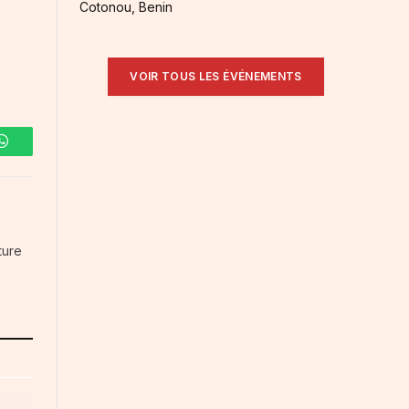
Cotonou, Benin
VOIR TOUS LES ÉVÉNEMENTS
WhatsApp
ture