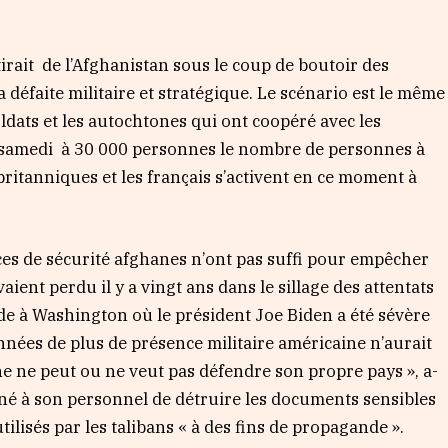
ait de l’Afghanistan sous le coup de boutoir des
défaite militaire et stratégique. Le scénario est le même
oldats et les autochtones qui ont coopéré avec les
t samedi à 30 000 personnes le nombre de personnes à
britanniques et les français s’activent en ce moment à
rces de sécurité afghanes n’ont pas suffi pour empêcher
aient perdu il y a vingt ans dans le sillage des attentats
e à Washington où le président Joe Biden a été sévère
nées de plus de présence militaire américaine n’aurait
e ne peut ou ne veut pas défendre son propre pays », a-
nné à son personnel de détruire les documents sensibles
ilisés par les talibans « à des fins de propagande ».