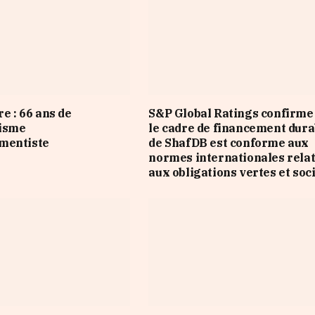
re : 66 ans de
S&P Global Ratings confirme
isme
le cadre de financement dura
mentiste
de ShafDB est conforme aux
normes internationales relat
aux obligations vertes et soc