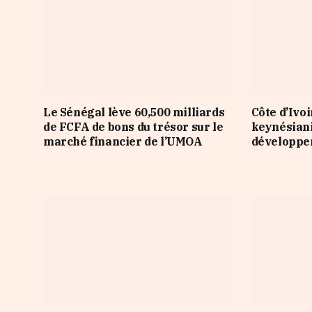
Le Sénégal lève 60,500 milliards
Côte d’Ivoi
de FCFA de bons du trésor sur le
keynésian
marché financier de l’UMOA
développe