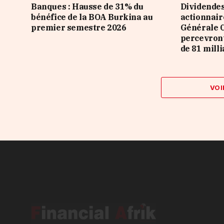
Banques : Hausse de 31% du
Dividendes
bénéfice de la BOA Burkina au
actionnair
premier semestre 2026
Générale C
percevront
de 81 mill
VOI