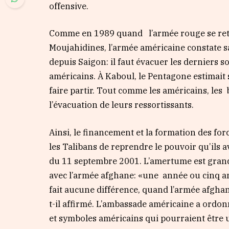
offensive.
Comme en 1989 quand l’armée rouge se retir
Moujahidines, l’armée américaine constate sa 
depuis Saigon: il faut évacuer les derniers s
américains. À Kaboul, le Pentagone estimai
faire partir. Tout comme les américains, les 
l’évacuation de leurs ressortissants.
Ainsi, le financement et la formation des fo
les Talibans de reprendre le pouvoir qu’ils av
du 11 septembre 2001. L’amertume est grand
avec l’armée afghane: «une année ou cinq an
fait aucune différence, quand l’armée afghan
t-il affirmé. L’ambassade américaine a ordo
et symboles américains qui pourraient être ut