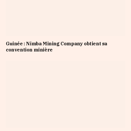
Guinée : Nimba Mining Company obtient sa
convention minière