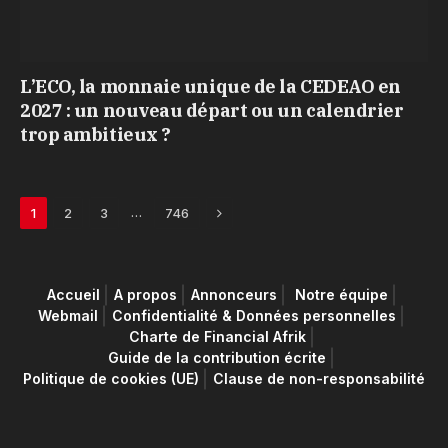
L’ECO, la monnaie unique de la CEDEAO en
2027 : un nouveau départ ou un calendrier
trop ambitieux ?
Next
…
1
2
3
746
Accueil
A propos
Annonceurs
Notre équipe
Webmail
Confidentialité & Données personnelles
Charte de Financial Afrik
Guide de la contribution écrite
Politique de cookies (UE)
Clause de non-responsabilité