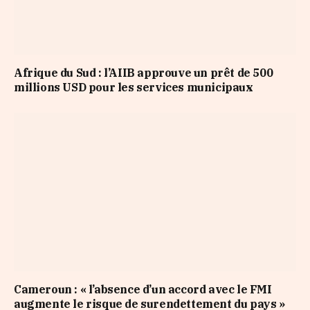
Afrique du Sud : l’AIIB approuve un prêt de 500
millions USD pour les services municipaux
Cameroun : « l’absence d’un accord avec le FMI
augmente le risque de surendettement du pays »