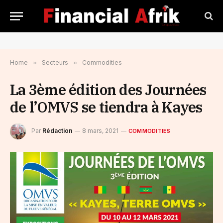
Home
»
Secteurs
»
Commodities
La 3ème édition des Journées
de l’OMVS se tiendra à Kayes
Par
Rédaction
8 mars, 2021
COMMODITIES