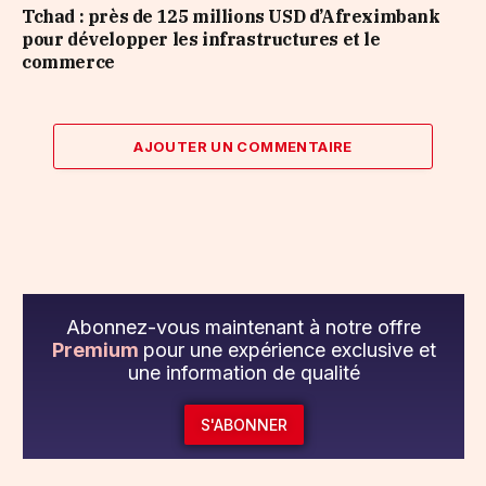
Tchad : près de 125 millions USD d’Afreximbank
pour développer les infrastructures et le
commerce
AJOUTER UN COMMENTAIRE
Abonnez-vous maintenant à notre offre
Premium
pour une expérience exclusive et
une information de qualité
S'ABONNER