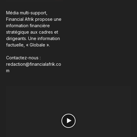
Média multi-support,
Financial Afrik propose une
information financière
stratégique aux cadres et
dirigeants. Une information
factuelle, « Globale ».
Contactez-nous :
redaction@financialafrik.co
m