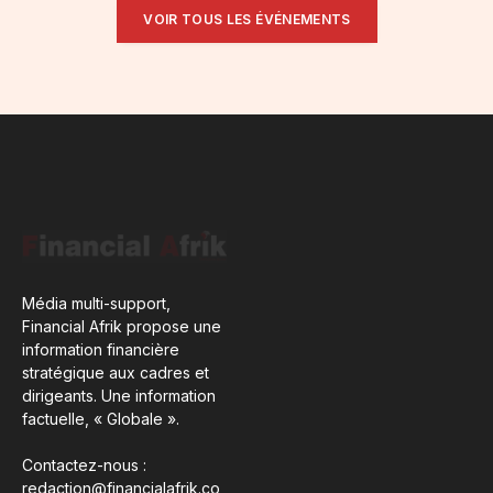
VOIR TOUS LES ÉVÉNEMENTS
Média multi-support,
Financial Afrik propose une
information financière
stratégique aux cadres et
dirigeants. Une information
factuelle, « Globale ».
Contactez-nous :
redaction@financialafrik.co