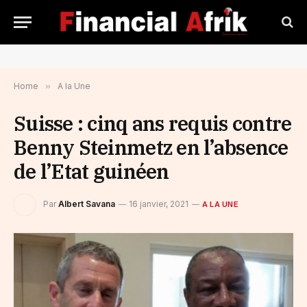
Home
»
A la Une
Suisse : cinq ans requis contre
Benny Steinmetz en l’absence
de l’Etat guinéen
Par
Albert Savana
16 janvier, 2021
A LA UNE