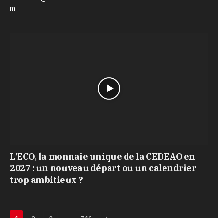
m
L’ECO, la monnaie unique de la CEDEAO en
2027 : un nouveau départ ou un calendrier
trop ambitieux ?
Next
…
1
2
3
746