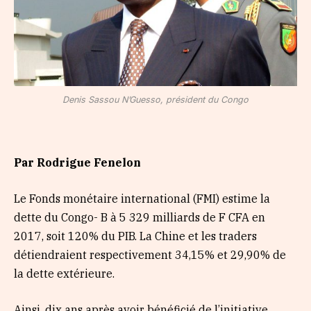
Denis Sassou N’Guesso, président du Congo
Par Rodrigue Fenelon
Le Fonds monétaire international (FMI) estime la
dette du Congo- B à 5 329 milliards de F CFA en
2017, soit 120% du PIB. La Chine et les traders
détiendraient respectivement 34,15% et 29,90% de
la dette extérieure.
Ainsi, dix ans après avoir bénéficié de l’initiative