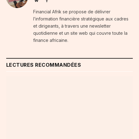
Website
Facebook
Financial Afrik se propose de délivrer
l’information financière stratégique aux cadres
et dirigeants, à travers une newsletter
quotidienne et un site web qui couvre toute la
finance africaine.
LECTURES RECOMMANDÉES