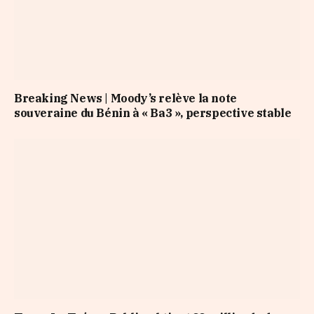
Breaking News | Moody’s relève la note
souveraine du Bénin à « Ba3 », perspective stable