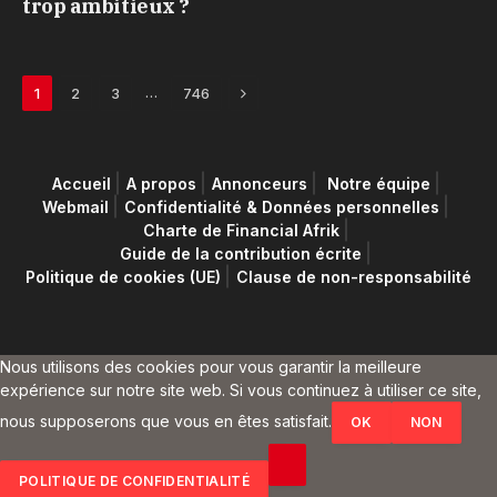
trop ambitieux ?
Next
…
1
2
3
746
Accueil
A propos
Annonceurs
Notre équipe
Webmail
Confidentialité & Données personnelles
Charte de Financial Afrik
Guide de la contribution écrite
Politique de cookies (UE)
Clause de non-responsabilité
Nous utilisons des cookies pour vous garantir la meilleure
expérience sur notre site web. Si vous continuez à utiliser ce site,
nous supposerons que vous en êtes satisfait.
OK
NON
POLITIQUE DE CONFIDENTIALITÉ