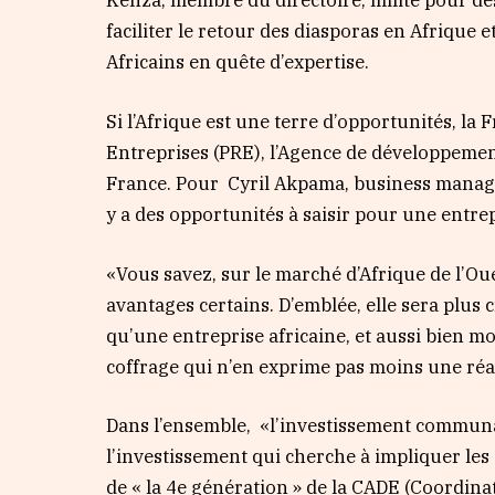
Kenza, membre du directoire, milite pour des
faciliter le retour des diasporas en Afrique e
Africains en quête d’expertise.
Si l’Afrique est une terre d’opportunités, la F
Entreprises (PRE), l’Agence de développemen
France. Pour
Cyril Akpama, business manager
y a des opportunités à saisir pour une entrep
«Vous savez, sur le marché d’Afrique de l’Ou
avantages certains. D’emblée, elle sera plus
qu’une entreprise africaine, et aussi bien m
coffrage qui n’en exprime pas moins une réa
Dans l’ensemble,
«l’investissement communau
l’investissement qui cherche à impliquer les 
de « la 4e génération » de la CADE (Coordinat