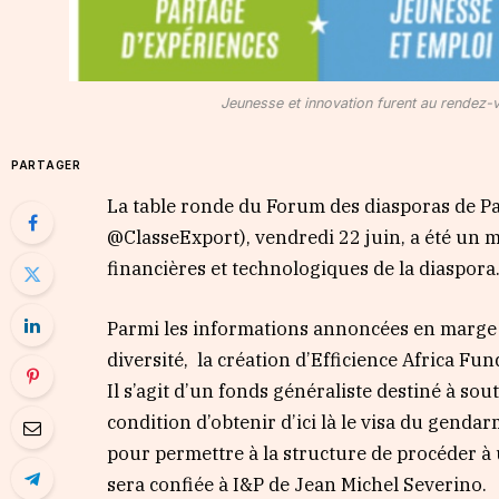
Jeunesse et innovation furent au rendez-v
PARTAGER
La table ronde du Forum des diasporas de P
@ClasseExport), vendredi 22 juin, a été un 
financières et technologiques de la diaspora
Parmi les informations annoncées en marge de
diversité,
la création d’Efficience Africa Fu
Il s’agit d’un fonds généraliste destiné à so
condition d’obtenir d’ici là le visa du gend
pour permettre à la structure de procéder à 
sera confiée à I&P de Jean Michel Severino.