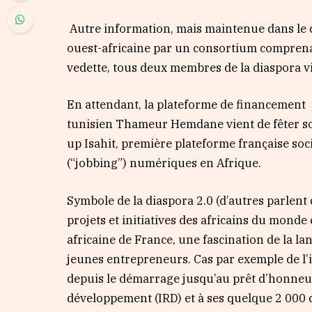
Autre information, mais maintenue dans le ce
ouest-africaine par un consortium comprena
vedette, tous deux membres de la diaspora vi
En attendant, la plateforme de financement
tunisien Thameur Hemdane vient de fêter son
up Isahit, première plateforme française so
(“jobbing”) numériques en Afrique.
Symbole de la diaspora 2.0 (d’autres parlent d
projets et initiatives des africains du monde
africaine de France, une fascination de la lan
jeunes entrepreneurs. Cas par exemple de l
depuis le démarrage jusqu’au prêt d’honneur 
développement (IRD) et à ses quelque 2 000 