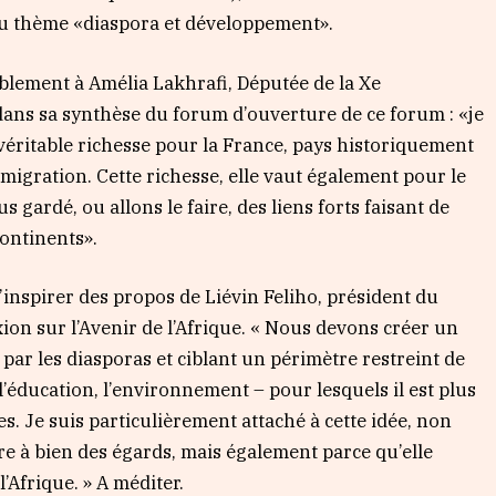
du thème «diaspora et développement».
tablement à Amélia Lakhrafi, Députée de la Xe
dans sa synthèse du forum d’ouverture de ce forum : «je
véritable richesse pour la France, pays historiquement
migration. Cette richesse, elle vaut également pour le
 gardé, ou allons le faire, des liens forts faisant de
continents».
’inspirer des propos de Liévin Feliho, président du
on sur l’Avenir de l’Afrique. « Nous devons créer un
par les diasporas et ciblant un périmètre restreint de
 l’éducation, l’environnement – pour lesquels il est plus
s. Je suis particulièrement attaché à cette idée, non
re à bien des égards, mais également parce qu’elle
l’Afrique. » A méditer.