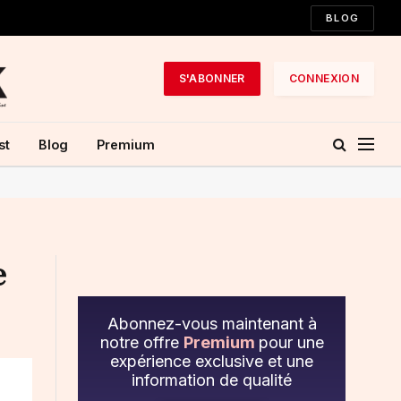
BLOG
S'ABONNER
CONNEXION
st
Blog
Premium
e
Abonnez-vous maintenant à
notre offre
Premium
pour une
expérience exclusive et une
information de qualité