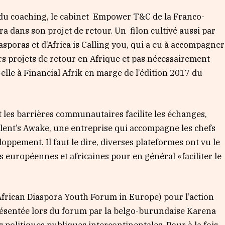
u coaching, le cabinet
Empower T&C de la Franco-
ora dans son projet de retour. Un
filon cultivé aussi par
asporas et d’Africa is Calling you, qui a eu à accompagner
rs projets de retour en Afrique et pas nécessairement
-elle à Financial Afrik en marge de l’édition 2017 du
t les barrières communautaires facilite les échanges,
alent’s Awake, une entreprise qui accompagne les chefs
loppement. Il faut le dire, diverses plateformes ont vu le
s européennes et africaines pour en général «faciliter le
(African Diaspora Youth Forum in Europe) pour l’action
représentée lors du forum par la belgo-burundaise Karena