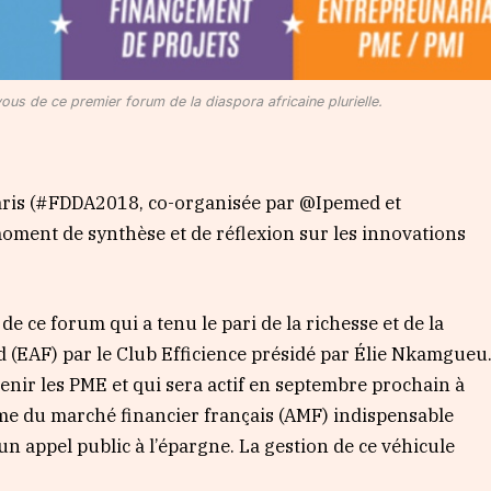
ous de ce premier forum de la diaspora africaine plurielle.
aris (#FDDA2018, co-organisée par @Ipemed et
moment de synthèse et de réflexion sur les innovations
.
 ce forum qui a tenu le pari de la richesse et de la
nd (EAF) par le Club Efficience présidé par Élie Nkamgueu
utenir les PME et qui sera actif en septembre prochain à
arme du marché financier français (AMF) indispensable
un appel public à l’épargne. La gestion de ce véhicule