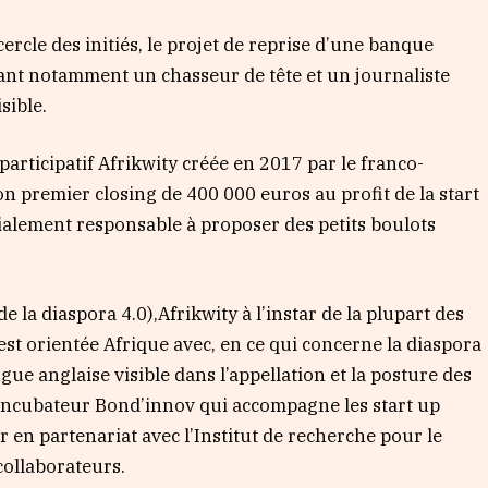
rcle des initiés, le projet de reprise d’une banque
nt notamment un chasseur de tête et un journaliste
sible.
participatif Afrikwity créée en 2017 par le franco-
 premier closing de 400 000 euros au profit de la start
cialement responsable à proposer des petits boulots
e la diaspora 4.0),Afrikwity à l’instar de la plupart des
 est orientée Afrique avec, en ce qui concerne la diaspora
gue anglaise visible dans l’appellation et la posture des
’incubateur Bond’innov qui accompagne les start up
en partenariat avec l’Institut de recherche pour le
collaborateurs.