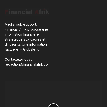
Média multi-support,
Financial Afrik propose une
information financière
stratégique aux cadres et
dirigeants. Une information
factuelle, « Globale ».
Contactez-nous :
redaction@financialafrik.co
m