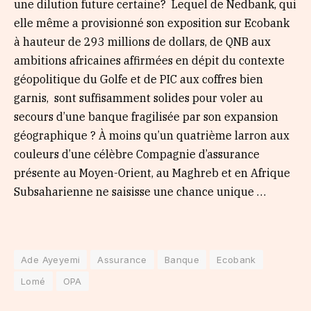
une dilution future certaine? Lequel de Nedbank, qui
elle même a provisionné son exposition sur Ecobank
à hauteur de 293 millions de dollars, de QNB aux
ambitions africaines affirmées en dépit du contexte
géopolitique du Golfe et de PIC aux coffres bien
garnis, sont suffisamment solides pour voler au
secours d’une banque fragilisée par son expansion
géographique ? À moins qu’un quatrième larron aux
couleurs d’une célèbre Compagnie d’assurance
présente au Moyen-Orient, au Maghreb et en Afrique
Subsaharienne ne saisisse une chance unique …
Ade Ayeyemi
Assurance
Banque
Ecobank
Lomé
OPA