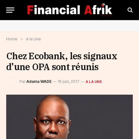
Home
»
A la Une
Chez Ecobank, les signaux
d’une OPA sont réunis
Par
Adama WADE
16 juin, 2017
A LA UNE