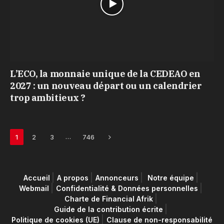
L’ECO, la monnaie unique de la CEDEAO en
2027 : un nouveau départ ou un calendrier
trop ambitieux ?
Next
…
1
2
3
746
Accueil
A propos
Annonceurs
Notre équipe
Webmail
Confidentialité & Données personnelles
Charte de Financial Afrik
Guide de la contribution écrite
Politique de cookies (UE)
Clause de non-responsabilité