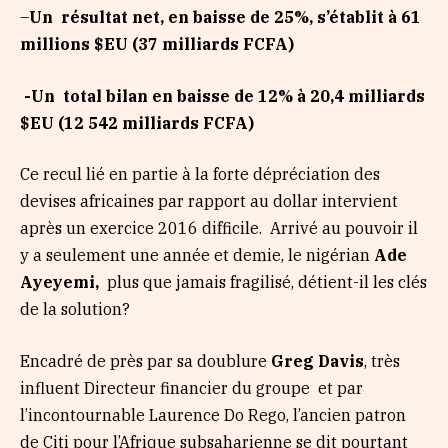
–
Un
résultat net, en baisse de 25%, s’établit à 61
millions $EU (37 milliards FCFA)
-Un
total bilan en baisse de 12% à 20,4 milliards
$EU (12 542 milliards FCFA)
Ce recul lié en partie à la forte dépréciation des
devises africaines par rapport au dollar intervient
après un exercice 2016 difficile.
Arrivé au pouvoir il
y a seulement une année et demie, le nigérian
Ade
Ayeyemi,
plus que jamais fragilisé, détient-il les clés
de la solution?
Encadré de près par sa doublure
Greg Davis
, très
influent Directeur financier du groupe et par
l’incontournable Laurence Do Rego, l’ancien patron
de Citi pour l’Afrique subsaharienne se dit pourtant