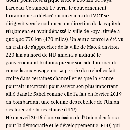
Gouri, point névralgique situé à 200 km de Faya-
Largeau. Ce samedi 17 avril, le gouvernement
britannique a déclaré qu’un convoi du FACT se
dirigeait vers le sud-ouest en direction de la capitale
N’Djamena et avait dépassé la ville de Faya, située à
quelque 770 km (478 miles). Un autre convoi a été vu
en train de s’approcher de la ville de Mao, à environ
220 km au nord de N’Djamena, a indiqué le
gouvernement britannique sur son site Internet de
conseils aux voyageurs. La percée des rebelles fait
croire dans certaines chancelleries que la France
pourrait intervenir pour sauver son plus important
allié dans le Sahel comme elle l’a fait en février 2019
en bombardant une colonne des rebelles de l’Union
des forces de la résistance (UFR).
Né en avril 2016 d’une scission de l’Union des forces
pour la démocratie et le développement (UFDD) qui