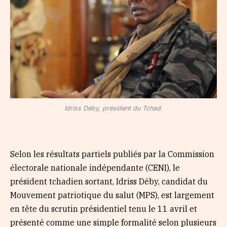
Idriss Déby, président du Tchad.
Selon les résultats partiels publiés par la Commission
électorale nationale indépendante (CENI), le
président tchadien sortant, Idriss Déby, candidat du
Mouvement patriotique du salut (MPS), est largement
en tête du scrutin présidentiel tenu le 11 avril et
présenté comme une simple formalité selon plusieurs