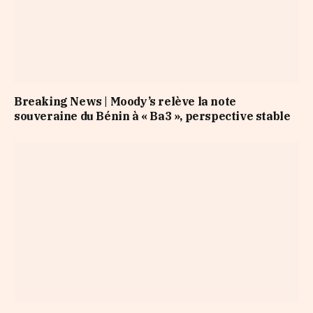
Breaking News | Moody’s relève la note
souveraine du Bénin à « Ba3 », perspective stable