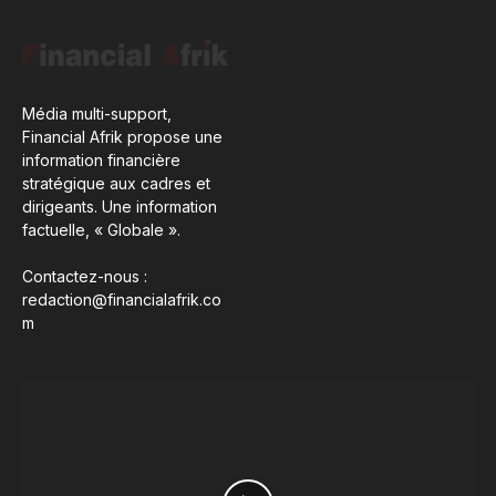
Média multi-support,
Financial Afrik propose une
information financière
stratégique aux cadres et
dirigeants. Une information
factuelle, « Globale ».
Contactez-nous :
redaction@financialafrik.co
m