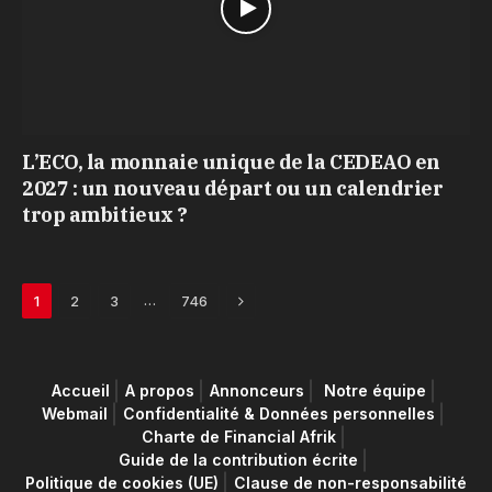
L’ECO, la monnaie unique de la CEDEAO en
2027 : un nouveau départ ou un calendrier
trop ambitieux ?
Next
…
1
2
3
746
Accueil
A propos
Annonceurs
Notre équipe
Webmail
Confidentialité & Données personnelles
Charte de Financial Afrik
Guide de la contribution écrite
Politique de cookies (UE)
Clause de non-responsabilité