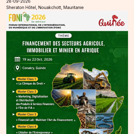
28-09-2026
Sheraton Hôtel, Nouakchott, Mauritanie