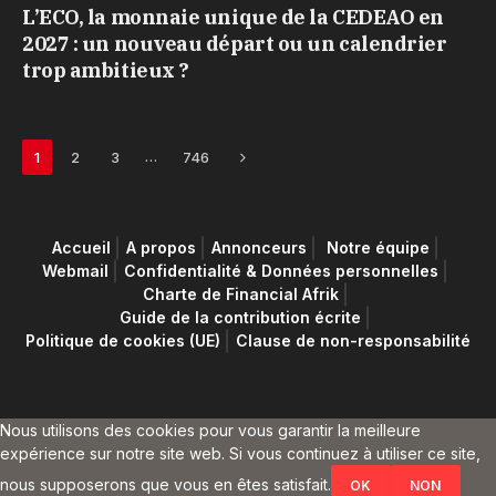
L’ECO, la monnaie unique de la CEDEAO en
2027 : un nouveau départ ou un calendrier
trop ambitieux ?
Next
…
1
2
3
746
Accueil
A propos
Annonceurs
Notre équipe
Webmail
Confidentialité & Données personnelles
Charte de Financial Afrik
Guide de la contribution écrite
Politique de cookies (UE)
Clause de non-responsabilité
Nous utilisons des cookies pour vous garantir la meilleure
expérience sur notre site web. Si vous continuez à utiliser ce site,
nous supposerons que vous en êtes satisfait.
OK
NON