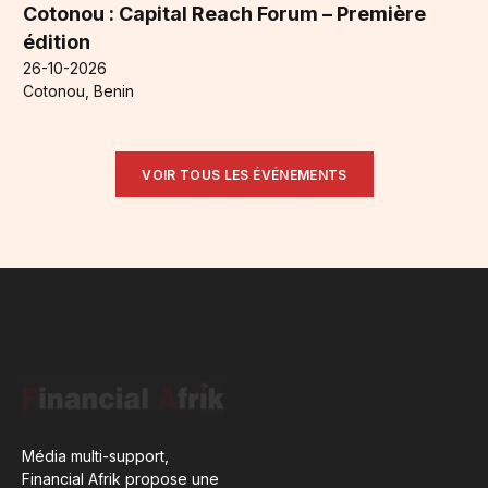
Cotonou : Capital Reach Forum – Première
édition
26-10-2026
Cotonou, Benin
VOIR TOUS LES ÉVÉNEMENTS
Média multi-support,
Financial Afrik propose une