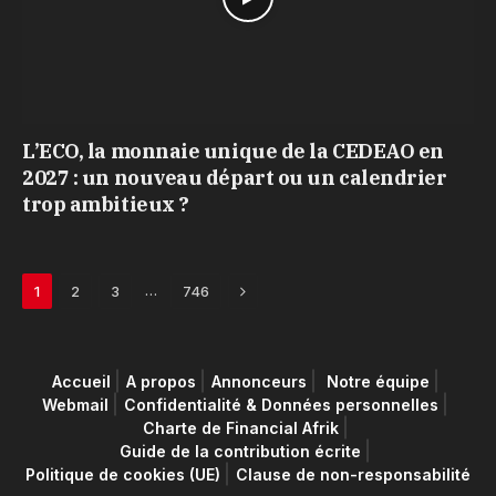
L’ECO, la monnaie unique de la CEDEAO en
2027 : un nouveau départ ou un calendrier
trop ambitieux ?
Next
…
1
2
3
746
Accueil
A propos
Annonceurs
Notre équipe
Webmail
Confidentialité & Données personnelles
Charte de Financial Afrik
Guide de la contribution écrite
Politique de cookies (UE)
Clause de non-responsabilité