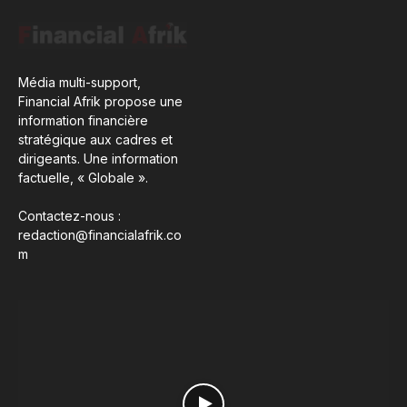
Média multi-support,
Financial Afrik propose une
information financière
stratégique aux cadres et
dirigeants. Une information
factuelle, « Globale ».
Contactez-nous :
redaction@financialafrik.co
m