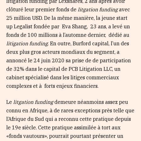
litigation funding par Lexshares, 2 ans après avoir
clôturé leur premier fonds de
litgation funding
avec
25 million USD. De la même manière, la jeune start
up Legalist fondée par Eva Shang, 23 ans, a levé un
fonds de 100 millions à l’automne dernier, dédié au
litigation funding
. En outre, Burford capital, l’un des
deux plus gros acteurs mondiaux du segment, a
annoncé le 24 juin 2020 sa prise de de participation
de 32% dans le capital de PCB Litigation LLC, un
cabinet spécialisé dans les litiges commerciaux
complexes et à forts enjeux financiers.
Le
litgation funding
demeure néanmoins assez peu
connu en Afrique, à de rares exceptions près telle que
l’Afrique du Sud qui a reconnu cette pratique depuis
le 19e siècle. Cette pratique assimilée à tort aux
«fonds vautours», pourrait pourtant présenter un