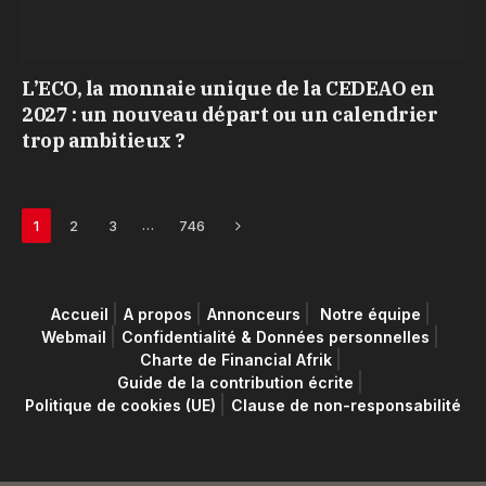
L’ECO, la monnaie unique de la CEDEAO en
2027 : un nouveau départ ou un calendrier
trop ambitieux ?
Next
…
1
2
3
746
Accueil
A propos
Annonceurs
Notre équipe
Webmail
Confidentialité & Données personnelles
Charte de Financial Afrik
Guide de la contribution écrite
Politique de cookies (UE)
Clause de non-responsabilité