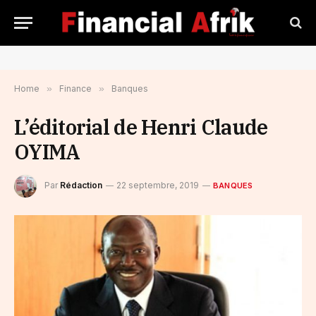
Home
»
Finance
»
Banques
L’éditorial de Henri Claude
OYIMA
Par
Rédaction
22 septembre, 2019
BANQUES