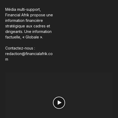
Média multi-support,
Financial Afrik propose une
information financière
stratégique aux cadres et
dirigeants. Une information
factuelle, « Globale ».
Contactez-nous :
redaction@financialafrik.co
m