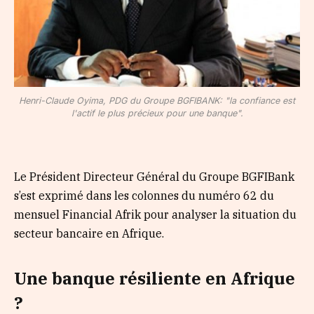
Henri-Claude Oyima, PDG du Groupe BGFIBANK: "la confiance est
l'actif le plus précieux pour une banque".
Le Président Directeur Général du Groupe BGFIBank
s’est exprimé dans les colonnes du numéro 62 du
mensuel Financial Afrik pour analyser la situation du
secteur bancaire en Afrique.
Une banque résiliente en Afrique
?