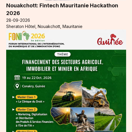
Nouakchott: Fintech Mauritanie Hackathon
2026
28-09-2026
Sheraton Hôtel, Nouakchott, Mauritanie