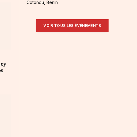
Cotonou, Benin
VOIR TOUS LES ÉVÉNEMENTS
ney
es