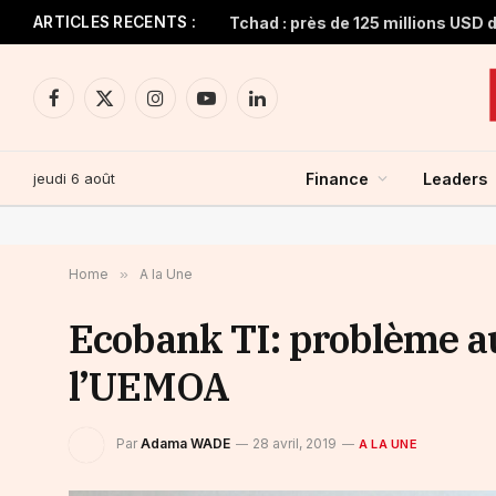
ARTICLES RECENTS :
Facebook
X
Instagram
YouTube
LinkedIn
(Twitter)
jeudi 6 août
Finance
Leaders
Home
»
A la Une
Ecobank TI: problème au
l’UEMOA
Par
Adama WADE
28 avril, 2019
A LA UNE