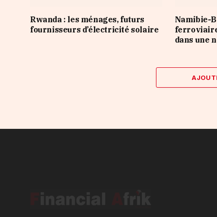
Rwanda : les ménages, futurs
Namibie-Bo
fournisseurs d’électricité solaire
ferroviair
dans une n
AJOUT