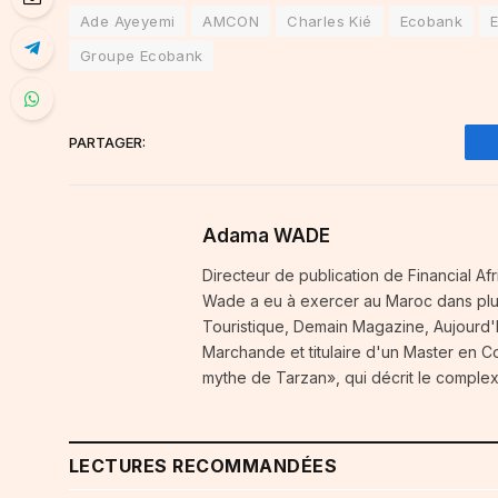
Ade Ayeyemi
AMCON
Charles Kié
Ecobank
Groupe Ecobank
PARTAGER:
Adama WADE
Directeur de publication de Financial A
Wade a eu à exercer au Maroc dans plusi
Touristique, Demain Magazine, Aujourd'h
Marchande et titulaire d'un Master en 
mythe de Tarzan», qui décrit le complex
LECTURES RECOMMANDÉES