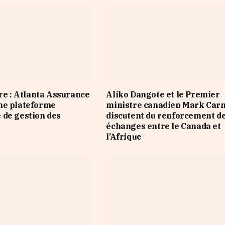
ire : Atlanta Assurance
Aliko Dangote et le Premier
ne plateforme
ministre canadien Mark Car
de gestion des
discutent du renforcement d
échanges entre le Canada et
l’Afrique