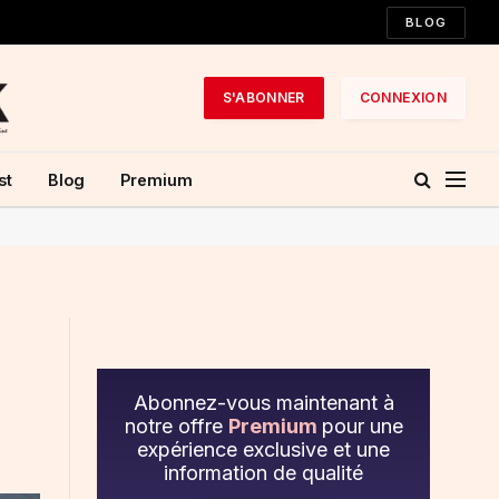
BLOG
S'ABONNER
CONNEXION
st
Blog
Premium
Abonnez-vous maintenant à
notre offre
Premium
pour une
expérience exclusive et une
information de qualité