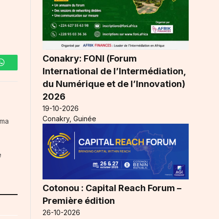
Conakry: FONI (Forum
WhatsApp
International de l’Intermédiation,
du Numérique et de l’Innovation)
2026
19-10-2026
Conakry, Guinée
ama
e
Cotonou : Capital Reach Forum –
Première édition
26-10-2026