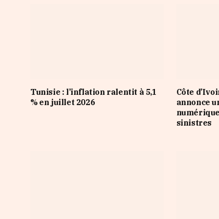
Tunisie : l’inflation ralentit à 5,1
Côte d’Ivo
% en juillet 2026
annonce u
numérique 
sinistres