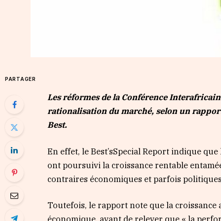
PARTAGER
Les réformes de la Conférence Interafricain
rationalisation du marché, selon un rapport
Best.
En effet, le Best’sSpecial Report indique qu
ont poursuivi la croissance rentable entamée 
contraires économiques et parfois politiques 
Toutefois, le rapport note que la croissance a
économique, avant de relever que « la perfo