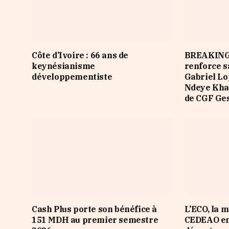
Côte d’Ivoire : 66 ans de
BREAKING
keynésianisme
renforce s
développementiste
Gabriel L
Ndeye Khad
de CGF Ge
Cash Plus porte son bénéfice à
L’ECO, la 
151 MDH au premier semestre
CEDEAO en