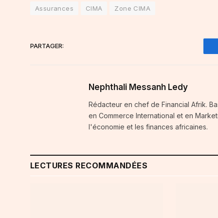
Assurances
CIMA
Zone CIMA
PARTAGER:
Nephthali Messanh Ledy
Rédacteur en chef de Financial Afrik. 
en Commerce International et en Marketi
l'économie et les finances africaines.
LECTURES RECOMMANDÉES