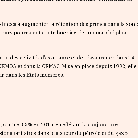
estinées à augmenter la rétention des primes dans la zon
sureurs pourraient contribuer à créer un marché plus
ion des activités d’assurance et de réassurance dans 14
’UEMOA et dans la CEMAC. Mise en place depuis 1992, elle
eur dans les Etats membres.
 contre 3,5% en 2015, « reflétant la conjoncture
ions tarifaires dans le secteur du pétrole et du gaz »,