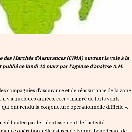
e des Marchés d’Assurances (CIMA) ouvrent la voie à la
 publié ce lundi 12 mars par l’agence d’analyse A.M.
e les compagnies d’assurance et de réassurance de la zone
il y a quelques années, ceci « malgré de forts vents
qui ont rendu la conjoncture opérationnelle difficile ».
 été limitée par le ralentissement de l’activité
rmance opérationnelle est restée bonne, bénéficiant de