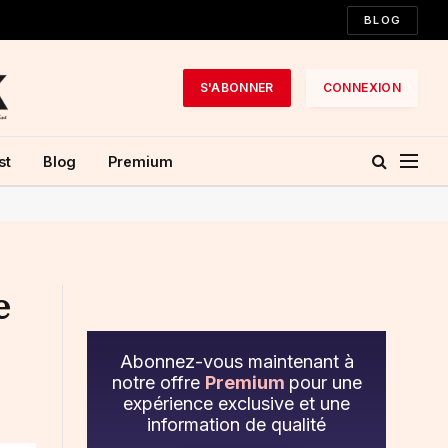
BLOG
S'ABONNER
CONNEXION
st
Blog
Premium
e
Abonnez-vous maintenant à
notre offre
Premium
pour une
expérience exclusive et une
information de qualité