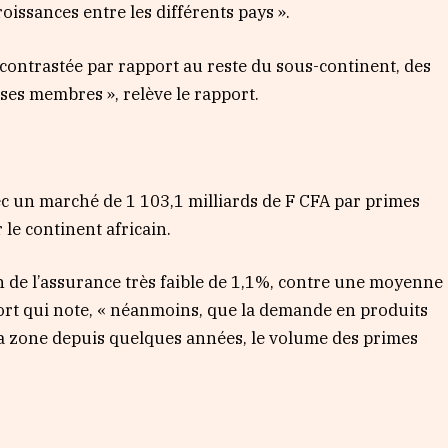
roissances entre les différents pays ».
ontrastée par rapport au reste du sous-continent, des
ses membres », relève le rapport.
c un marché de 1 103,1 milliards de F CFA par primes
le continent africain.
on de l’assurance très faible de 1,1%, contre une moyenne
ort qui note, « néanmoins, que la demande en produits
a zone depuis quelques années, le volume des primes