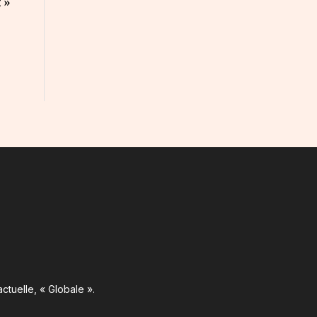
 »
ctuelle, « Globale ».