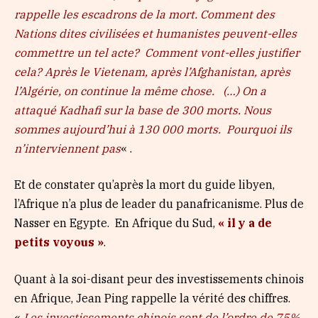
rappelle les escadrons de la mort. Comment des
Nations dites civilisées et humanistes peuvent-elles
commettre un tel acte? Comment vont-elles justifier
cela? Après le Vietenam, après l’Afghanistan, après
l’Algérie, on continue la même chose. (…) On a
attaqué Kadhafi sur la base de 300 morts. Nous
sommes aujourd’hui à 130 000 morts. Pourquoi ils
n’interviennent pas
« .
Et de constater qu’après la mort du guide libyen,
l’Afrique n’a plus de leader du panafricanisme. Plus de
Nasser en Egypte. En Afrique du Sud,
« il y a de
petits voyous »
.
Quant à la soi-disant peur des investissements chinois
en Afrique, Jean Ping rappelle la vérité des chiffres.
«
Les investissements chinois sont de l’ordre de 75%