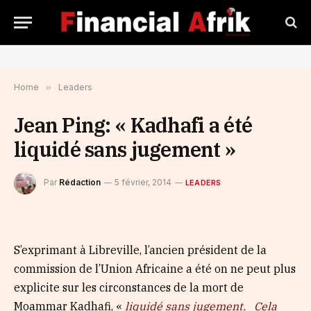
Home
»
Leaders
Jean Ping: « Kadhafi a été
liquidé sans jugement »
Par
Rédaction
5 février, 2014
LEADERS
S’exprimant à Libreville, l’ancien président de la
commission de l’Union Africaine a été on ne peut plus
explicite sur les circonstances de la mort de
Moammar Kadhafi, «
liquidé sans jugement. Cela