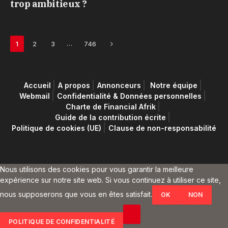
trop ambitieux ?
Next
…
1
2
3
746
Accueil
A propos
Annonceurs
Notre équipe
Webmail
Confidentialité & Données personnelles
Charte de Financial Afrik
Guide de la contribution écrite
Politique de cookies (UE)
Clause de non-responsabilité
Nous utilisons des cookies pour vous garantir la meilleure
expérience sur notre site web. Si vous continuez à utiliser ce site,
nous supposerons que vous en êtes satisfait.
OK
NON
POLITIQUE DE CONFIDENTIALITÉ