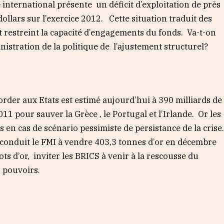
international présente un déficit d’exploitation de près
dollars sur l’exercice 2012. Cette situation traduit des
 et restreint la capacité d’engagements du fonds. V
a-t-on
istration de la politique de l’ajustement structurel?
rder aux Etats est estimé aujourd’hui à 390 milliards de
011 pour sauver la Grèce , le Portugal et l’Irlande. Or les
s en cas de scénario pessimiste de persistance de la crise
conduit le FMI à vendre 403,3 tonnes d’or en décembre
ts d’or, inviter les BRICS à venir à la rescousse du
s pouvoirs.