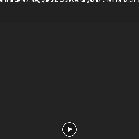
n financière stratégique aux cadres et dirigeants. Une information fa