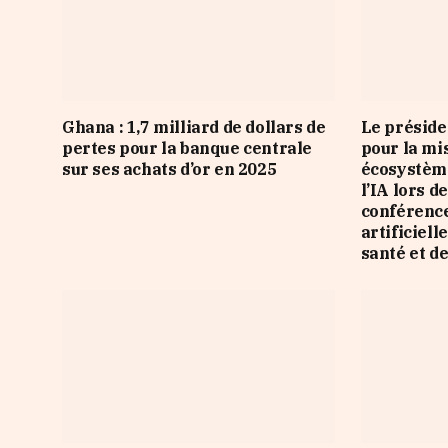
Ghana : 1,7 milliard de dollars de
Le préside
pertes pour la banque centrale
pour la mi
sur ses achats d’or en 2025
écosystème
l’IA lors d
conférence
artificiell
santé et d