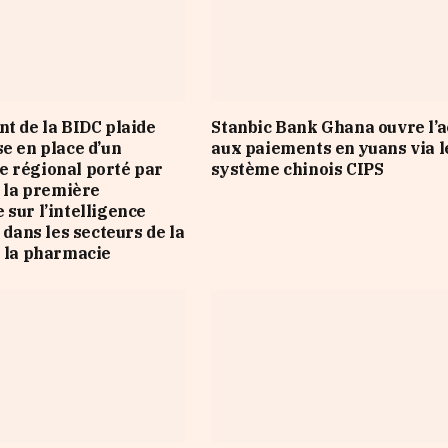
nt de la BIDC plaide
Stanbic Bank Ghana ouvre l’a
se en place d’un
aux paiements en yuans via l
 régional porté par
système chinois CIPS
e la première
 sur l’intelligence
e dans les secteurs de la
e la pharmacie