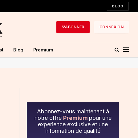
BLOG
S'ABONNER
CONNEXION
st
Blog
Premium
Abonnez-vous maintenant à
notre offre
Premium
pour une
expérience exclusive et une
information de qualité