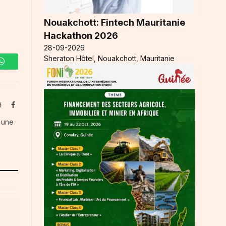
Nouakchott: Fintech Mauritanie
Hackathon 2026
28-09-2026
Sheraton Hôtel, Nouakchott, Mauritanie
WhatsApp
Website
Facebook
s une