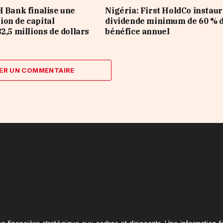
H Bank finalise une
Nigéria: First HoldCo instaur
on de capital
dividende minimum de 60 % 
2,5 millions de dollars
bénéfice annuel
ER UN COMMENTAIRE