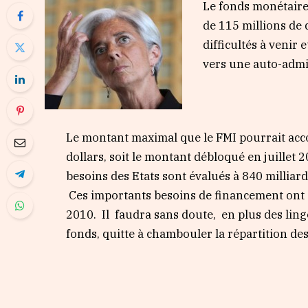
Le fonds monétaire 
de 115 millions de 
difficultés à venir
vers une auto-admin
Le montant maximal que le FMI pourrait acco
dollars, soit le montant débloqué en juillet 2
besoins des Etats sont évalués à 840 milliard
Ces importants besoins de financement ont 
2010. Il faudra sans doute, en plus des lingo
fonds, quitte à chambouler la répartition de