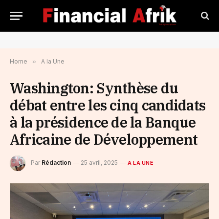
Home
»
A la Une
Washington: Synthèse du
débat entre les cinq candidats
à la présidence de la Banque
Africaine de Développement
Par
Rédaction
25 avril, 2025
A LA UNE