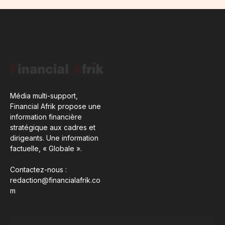
Média multi-support,
Financial Afrik propose une
information financière
stratégique aux cadres et
dirigeants. Une information
factuelle, « Globale ».
Contactez-nous :
redaction@financialafrik.co
m