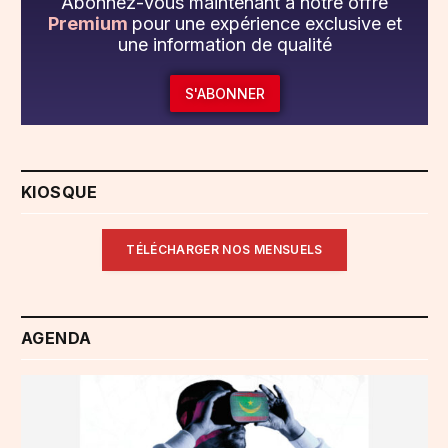
Abonnez-vous maintenant à notre offre
Premium
pour une expérience exclusive et
une information de qualité
S'ABONNER
KIOSQUE
TÉLÉCHARGER NOS MENSUELS
AGENDA