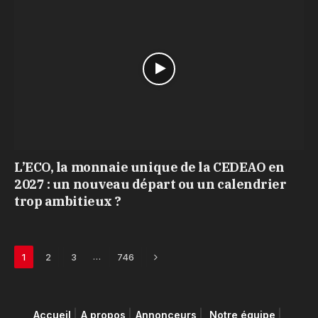
L’ECO, la monnaie unique de la CEDEAO en
2027 : un nouveau départ ou un calendrier
trop ambitieux ?
Next
…
1
2
3
746
Accueil
A propos
Annonceurs
Notre équipe