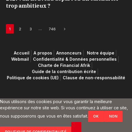
trop ambitieux ?
Next
…
1
2
3
746
Accueil
A propos
Annonceurs
Notre équipe
Webmail
Confidentialité & Données personnelles
Charte de Financial Afrik
Guide de la contribution écrite
Politique de cookies (UE)
Clause de non-responsabilité
Nous utilisons des cookies pour vous garantir la meilleure
expérience sur notre site web. Si vous continuez à utiliser ce site,
nous supposerons que vous en êtes satisfait.
OK
NON
POLITIQUE DE CONFIDENTIALITÉ