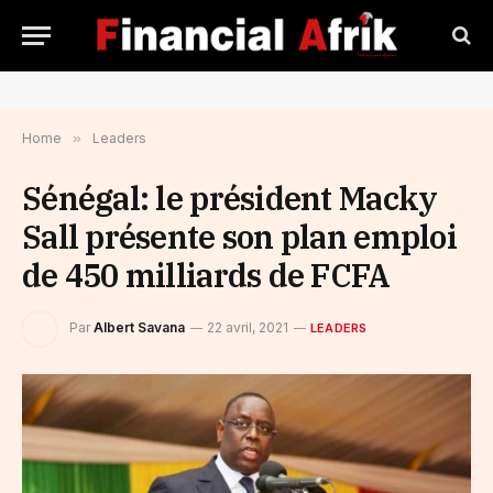
Home
»
Leaders
Sénégal: le président Macky
Sall présente son plan emploi
de 450 milliards de FCFA
Par
Albert Savana
22 avril, 2021
LEADERS