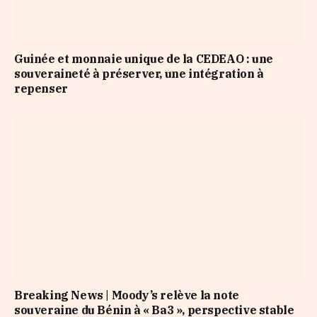
Guinée et monnaie unique de la CEDEAO : une
souveraineté à préserver, une intégration à
repenser
Breaking News | Moody’s relève la note
souveraine du Bénin à « Ba3 », perspective stable