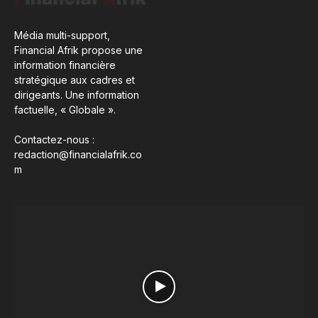
Média multi-support,
Financial Afrik propose une
information financière
stratégique aux cadres et
dirigeants. Une information
factuelle, « Globale ».
Contactez-nous :
redaction@financialafrik.co
m