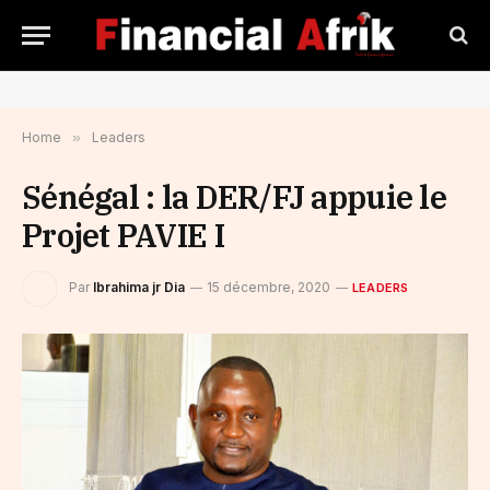
Home
»
Leaders
Sénégal : la DER/FJ appuie le
Projet PAVIE I
Par
Ibrahima jr Dia
15 décembre, 2020
LEADERS