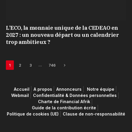
L’ECO, la monnaie unique de la CEDEAO en
2027 : un nouveau départ ou un calendrier
trop ambitieux ?
Next
…
1
2
3
746
Accueil
A propos
Annonceurs
Notre équipe
Webmail
Confidentialité & Données personnelles
Charte de Financial Afrik
Guide de la contribution écrite
Politique de cookies (UE)
Clause de non-responsabilité