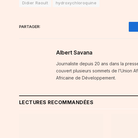
Didier Raoult
hydroxychloroquine
PARTAGER:
Albert Savana
Journaliste depuis 20 ans dans la press
couvert plusieurs sommets de l’Union A
Africaine de Développement.
LECTURES RECOMMANDÉES