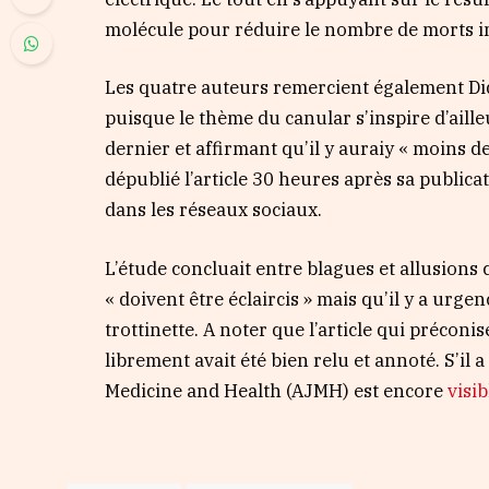
molécule pour réduire le nombre de morts i
Les quatre auteurs remercient également Didi
puisque le thème du canular s’inspire d’aill
dernier et affirmant qu’il y auraiy « moins d
dépublié l’article 30 heures après sa publicat
dans les réseaux sociaux.
L’étude concluait entre blagues et allusions
« doivent être éclaircis » mais qu’il y a urge
trottinette. A noter que l’article qui préconi
librement avait été bien relu et annoté. S’il a 
Medicine and Health (AJMH) est encore
visib