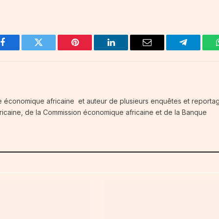
Facebook
Twitter
Pinterest
LinkedIn
Email
Telegram
e économique africaine et auteur de plusieurs enquêtes et reportag
fricaine, de la Commission économique africaine et de la Banque