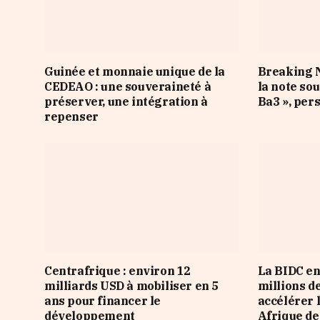
Guinée et monnaie unique de la
Breaking N
CEDEAO : une souveraineté à
la note so
préserver, une intégration à
Ba3 », per
repenser
Centrafrique : environ 12
La BIDC en
milliards USD à mobiliser en 5
millions d
ans pour financer le
accélérer 
développement
Afrique de