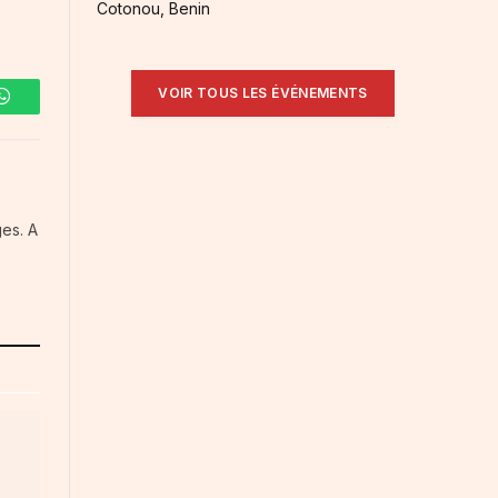
Cotonou, Benin
VOIR TOUS LES ÉVÉNEMENTS
WhatsApp
es. A