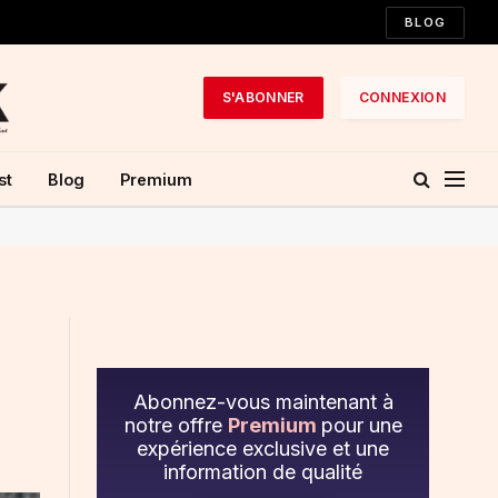
BLOG
S'ABONNER
CONNEXION
st
Blog
Premium
Abonnez-vous maintenant à
notre offre
Premium
pour une
expérience exclusive et une
information de qualité