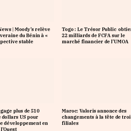
ews | Moody’s relève
Togo : Le Trésor Public obtie
uveraine du Bénin à «
22 milliards de FCFA sur le
spective stable
marché financier de l’UMOA
gage plus de 510
Maroc: Valoris annonce des
e dollars US pour
changements à la tête de troi
le développement en
filiales
 l’Ouest