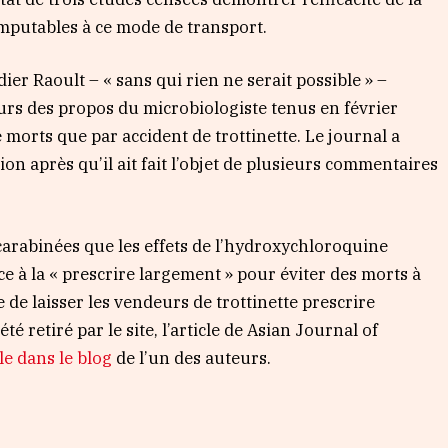
mputables à ce mode de transport.
er Raoult – « sans qui rien ne serait possible » –
eurs des propos du microbiologiste tenus en février
e morts que par accident de trottinette. Le journal a
ion après qu’il ait fait l’objet de plusieurs commentaires
 carabinées que les effets de l’hydroxychloroquine
nce à la « prescrire largement » pour éviter des morts à
se de laisser les vendeurs de trottinette prescrire
été retiré par le site, l’article de Asian Journal of
le dans le blog
de l’un des auteurs.