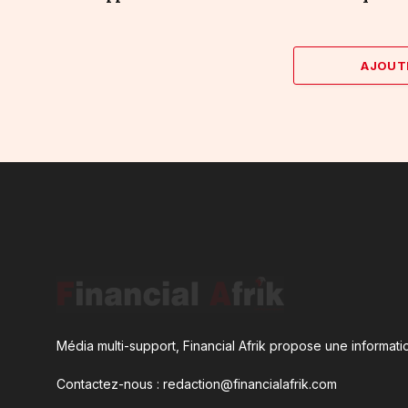
AJOUT
Média multi-support, Financial Afrik propose une informatio
Contactez-nous : redaction@financialafrik.com