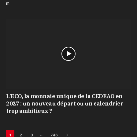
m
L’ECO, la monnaie unique de la CEDEAO en
2027 : un nouveau départ ou un calendrier
trop ambitieux ?
Next
…
1
2
3
746