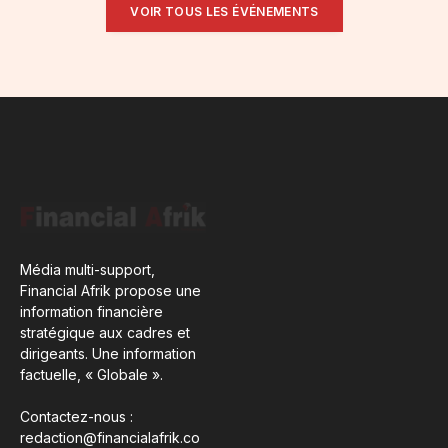
VOIR TOUS LES ÉVÉNEMENTS
Média multi-support,
Financial Afrik propose une
information financière
stratégique aux cadres et
dirigeants. Une information
factuelle, « Globale ».
Contactez-nous :
redaction@financialafrik.co