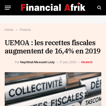
Home
»
Finance
UEMOA : les recettes fiscales
augmentent de 16,4% en 2019
Par
Nephthali Messanh Ledy
17 juin, 2020
FINANCE