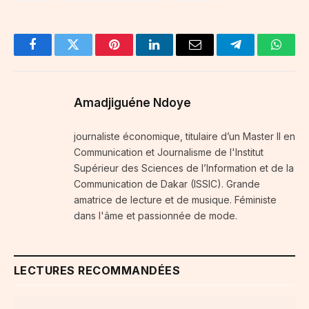
Facebook
Twitter
Pinterest
LinkedIn
Email
Telegram
Whats
Amadjiguéne Ndoye
journaliste économique, titulaire d’un Master II en
Communication et Journalisme de l'Institut
Supérieur des Sciences de l’Information et de la
Communication de Dakar (ISSIC). Grande
amatrice de lecture et de musique. Féministe
dans l'âme et passionnée de mode.
LECTURES RECOMMANDÉES