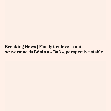
Breaking News | Moody’s relève la note
souveraine du Bénin à « Ba3 », perspective stable