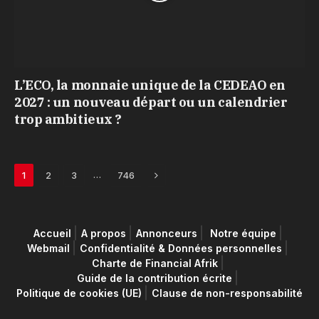
L’ECO, la monnaie unique de la CEDEAO en
2027 : un nouveau départ ou un calendrier
trop ambitieux ?
Next
…
1
2
3
746
Accueil
A propos
Annonceurs
Notre équipe
Webmail
Confidentialité & Données personnelles
Charte de Financial Afrik
Guide de la contribution écrite
Politique de cookies (UE)
Clause de non-responsabilité