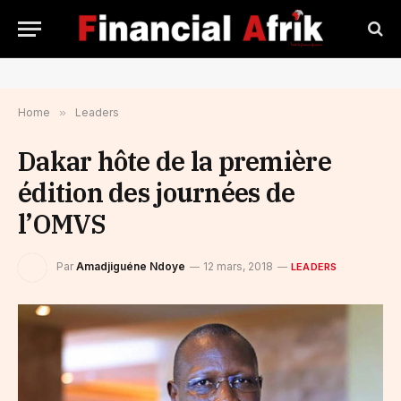
Home
»
Leaders
Dakar hôte de la première
édition des journées de
l’OMVS
Par
Amadjiguéne Ndoye
12 mars, 2018
LEADERS