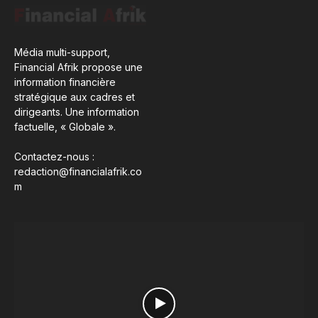
Média multi-support,
Financial Afrik propose une
information financière
stratégique aux cadres et
dirigeants. Une information
factuelle, « Globale ».
Contactez-nous :
redaction@financialafrik.co
m