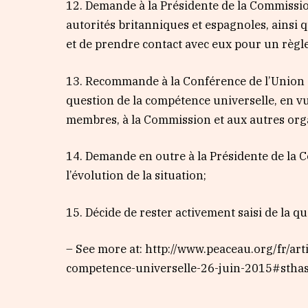
12. Demande à la Présidente de la Commissi
autorités britanniques et espagnoles, ainsi q
et de prendre contact avec eux pour un règl
13. Recommande à la Conférence de l’Union d
question de la compétence universelle, en v
membres, à la Commission et aux autres org
14. Demande en outre à la Présidente de la 
l’évolution de la situation;
15. Décide de rester activement saisi de la qu
– See more at: http://www.peaceau.org/fr/a
competence-universelle-26-juin-2015#sth