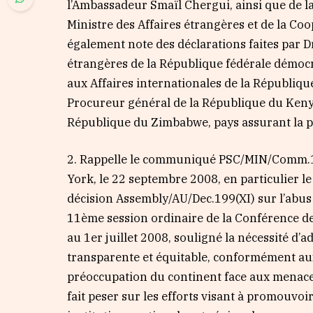
l’Ambassadeur Smaïl Chergui, ainsi que de 
Ministre des Affaires étrangères et de la C
également note des déclarations faites par 
étrangères de la République fédérale démocr
aux Affaires internationales de la Républiqu
Procureur général de la République du Kenya
République du Zimbabwe, pays assurant la pr
2. Rappelle le communiqué PSC/MIN/Comm.1(
York, le 22 septembre 2008, en particulier 
décision Assembly/AU/Dec.199(XI) sur l’abus 
11ème session ordinaire de la Conférence de
au 1er juillet 2008, souligné la nécessité d’
transparente et équitable, conformément aux 
préoccupation du continent face aux menaces
fait peser sur les efforts visant à promouvoir l