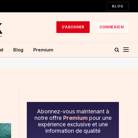
BLOG
S'ABONNER
CONNEXION
st
Blog
Premium
Abonnez-vous maintenant à
notre offre
Premium
pour une
expérience exclusive et une
information de qualité