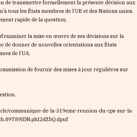
on de transmettre formellement la présente décision aux
u’à tous les États membres de l’UE et des Nations unies,
ement rapide de la question;
’examiner la mise en œuvre de ses décisions sur la
ue de donner de nouvelles orientations aux États
anes de l’UA;
Commission de fournir des mises à jour régulières sur
estion.
rticle/communique-de-la-519eme-reunion-du-cps-sur-la-
ash.89T89IDN.phI2dZbQ.dpuf