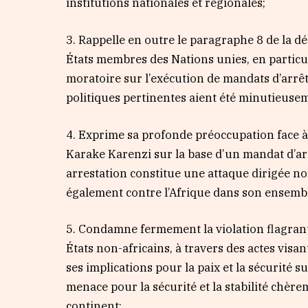
institutions nationales et régionales;
3. Rappelle en outre le paragraphe 8 de la 
États membres des Nations unies, en particu
moratoire sur l’exécution de mandats d’arrêt
politiques pertinentes aient été minutieuseme
4. Exprime sa profonde préoccupation face 
Karake Karenzi sur la base d’un mandat d’ar
arrestation constitue une attaque dirigée n
également contre l’Afrique dans son ensemb
5. Condamne fermement la violation flagrant
États non-africains, à travers des actes vis
ses implications pour la paix et la sécurité s
menace pour la sécurité et la stabilité chè
continent;