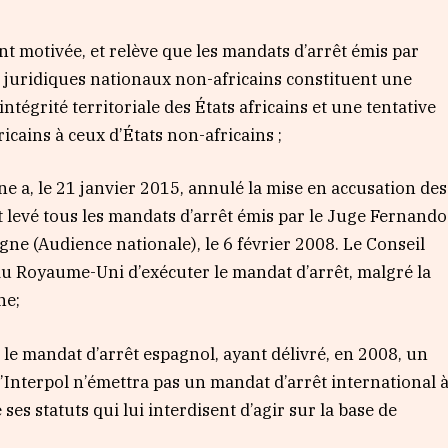
nt motivée, et relève que les mandats d’arrêt émis par
s juridiques nationaux non-africains constituent une
intégrité territoriale des États africains et une tentative
icains à ceux d’États non-africains ;
e a, le 21 janvier 2015, annulé la mise en accusation des
et levé tous les mandats d’arrêt émis par le Juge Fernando
ne (Audience nationale), le 6 février 2008. Le Conseil
du Royaume-Uni d’exécuter le mandat d’arrêt, malgré la
ne;
 le mandat d’arrêt espagnol, ayant délivré, en 2008, un
qu’Interpol n’émettra pas un mandat d’arrêt international 
 ses statuts qui lui interdisent d’agir sur la base de