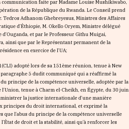
la communication faite par Madame Louise Mushikiwabo,
oopération de la République du Rwanda. Le Conseil prend
Dr. Tedros Adhanom Ghebreyesus, Ministres des Affaires
atique d’Éthiopie, M. Okello Oryem, Ministre délégué
e d’Ouganda, et par le Professeur Githu Muigai,
, ainsi que par le Représentant permanent de la
ésidence en exercice de l’UA;
CLI) adopté lors de sa 151ème réunion, tenue à New
le paragraphe 5 dudit communiqué qui a réaffirmé la
du principe de la compétence universelle, adoptée par la
 l’Union, tenue à Charm el-Cheikh, en Égypte, du 30 juin
administrer la justice internationale d’une manière
principes du droit international, et exprimé la
 que l’abus du principe de la compétence universelle
’État de droit et la stabilité, ainsi qu’à renforcer les