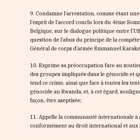
9. Condamne l’arrestation, comme étant une 
l’esprit de l’accord conclu lors du 4ème Som
Belgique, sur le dialogue politique entre l’UE
question de l’abus du principe de la compéten
Général de corps d’armée Emmanuel Karake 
10. Exprime sa préoccupation face au soutie
des groupes impliqués dans le génocide et qu
tend ce crime, ainsi que face à toutes les te
génocide au Rwanda, et, à cet égard, soulign
façon, être aseptisée;
11. Appelle la communauté internationale à re
conformément au droit international et aux 