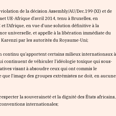
violation de la décision Assembly/AU/Dec.199 (XI) et de
met UE-Afrique d’avril 2014, tenu à Bruxelles, en
 et l’Afrique, en vue d’une solution définitive à la
ce universelle, et appelle à la libération immédiate du
Karenzi par les autorités du Royaume-Uni;
n continu qu’apportent certains milieux internationaux 
i continuent de véhiculer l’idéologie toxique qui sous-
ntatives visant à absoudre ceux qui ont commis le
e que l’image des groupes extrémistes ne doit, en aucune
specter la souveraineté et la dignité des États africains,
conventions internationales;