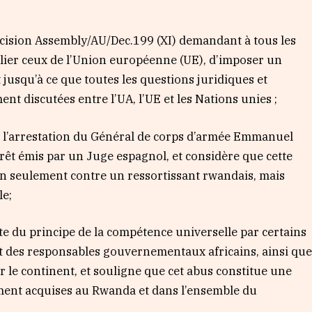
décision Assembly/AU/Dec.199 (XI) demandant à tous les
lier ceux de l’Union européenne (UE), d’imposer un
 jusqu’à ce que toutes les questions juridiques et
nt discutées entre l’UA, l’UE et les Nations unies ;
à l’arrestation du Général de corps d’armée Emmanuel
rêt émis par un Juge espagnol, et considère que cette
on seulement contre un ressortissant rwandais, mais
le;
e du principe de la compétence universelle par certains
ant des responsables gouvernementaux africains, ainsi qu
ur le continent, et souligne que cet abus constitue une
rement acquises au Rwanda et dans l’ensemble du