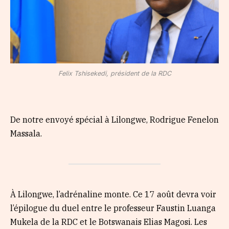
Felix Tshisekedi, président de la RDC
De notre envoyé spécial à Lilongwe, Rodrigue Fenelon
Massala.
À Lilongwe, l’adrénaline monte. Ce 17 août devra voir
l’épilogue du duel entre le professeur Faustin Luanga
Mukela de la RDC et le Botswanais Elias Magosi. Les