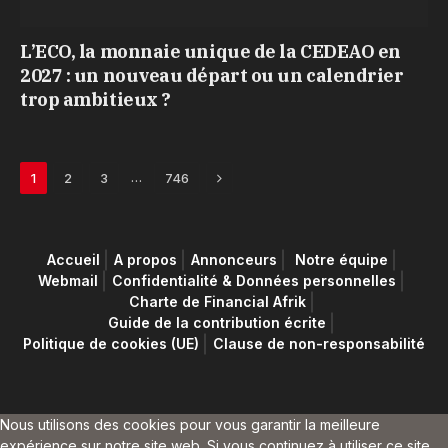
L’ECO, la monnaie unique de la CEDEAO en
2027 : un nouveau départ ou un calendrier
trop ambitieux ?
Next
…
1
2
3
746
Accueil
A propos
Annonceurs
Notre équipe
Webmail
Confidentialité & Données personnelles
Charte de Financial Afrik
Guide de la contribution écrite
Politique de cookies (UE)
Clause de non-responsabilité
Nous utilisons des cookies pour vous garantir la meilleure
expérience sur notre site web. Si vous continuez à utiliser ce site,