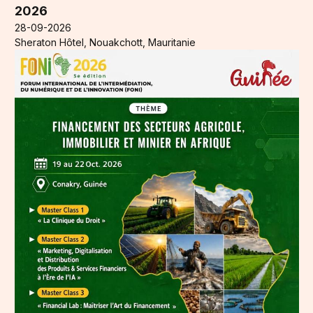
2026
28-09-2026
Sheraton Hôtel, Nouakchott, Mauritanie