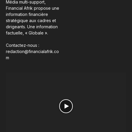
Média multi-support,
Financial Afrik propose une
information financière
stratégique aux cadres et
dirigeants. Une information
factuelle, « Globale ».
Contactez-nous :
redaction@financialafrik.co
m