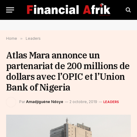
Home
»
Leaders
Atlas Mara annonce un
partenariat de 200 millions de
dollars avec l’OPIC et l’Union
Bank of Nigeria
Par
Amadjiguéne Ndoye
2 octobre, 2019
LEADERS