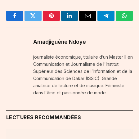
Facebook
Twitter
Pinterest
LinkedIn
Email
Telegram
Whats
Amadjiguéne Ndoye
journaliste économique, titulaire d’un Master II en
Communication et Journalisme de l'Institut
Supérieur des Sciences de l’Information et de la
Communication de Dakar (ISSIC). Grande
amatrice de lecture et de musique. Féministe
dans l'âme et passionnée de mode.
LECTURES RECOMMANDÉES