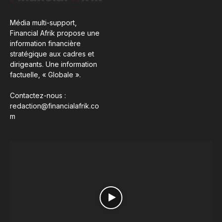
Média multi-support,
Financial Afrik propose une
information financière
stratégique aux cadres et
dirigeants. Une information
factuelle, « Globale ».
Contactez-nous :
redaction@financialafrik.co
m