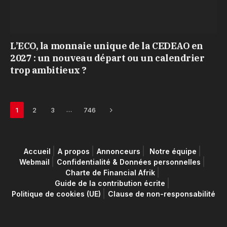
L’ECO, la monnaie unique de la CEDEAO en
2027 : un nouveau départ ou un calendrier
trop ambitieux ?
Next
…
1
2
3
746
Accueil
A propos
Annonceurs
Notre équipe
Webmail
Confidentialité & Données personnelles
Charte de Financial Afrik
Guide de la contribution écrite
Politique de cookies (UE)
Clause de non-responsabilité