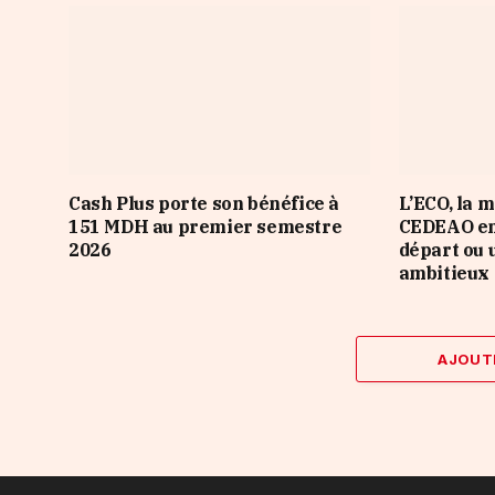
Cash Plus porte son bénéfice à
L’ECO, la 
151 MDH au premier semestre
CEDEAO en
2026
départ ou 
ambitieux 
AJOUT