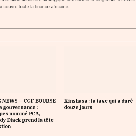
i couvre toute la finance africaine.
 NEWS — CGF BOURSE
Kinshasa : la taxe qui a duré
a gouvernance :
douze jours
opes nommé PCA,
y Diack prend la tête
stion