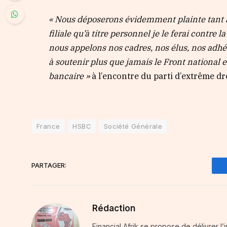
« Nous déposerons évidemment plainte tant a
filiale qu’à titre personnel je le ferai contre 
nous appelons nos cadres, nos élus, nos adhér
à soutenir plus que jamais le Front national e
bancaire »
à l’encontre du parti d’extrême dr
France
HSBC
Société Générale
PARTAGER:
Rédaction
Financial Afrik se propose de délivrer l’