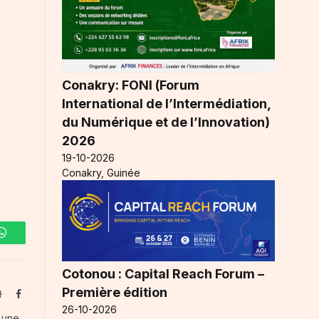
Conakry: FONI (Forum
International de l’Intermédiation,
du Numérique et de l’Innovation)
2026
19-10-2026
Conakry, Guinée
WhatsApp
Cotonou : Capital Reach Forum –
Première édition
Website
Facebook
26-10-2026
s une