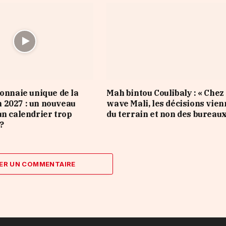
monnaie unique de la
Mah bintou Coulibaly : « Chez
 2027 : un nouveau
wave Mali, les décisions vie
un calendrier trop
du terrain et non des bureaux
?
ER UN COMMENTAIRE