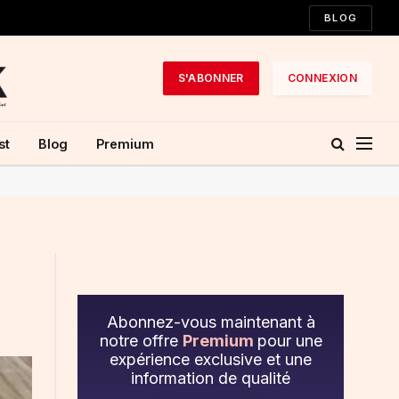
BLOG
S'ABONNER
CONNEXION
st
Blog
Premium
Abonnez-vous maintenant à
notre offre
Premium
pour une
expérience exclusive et une
information de qualité