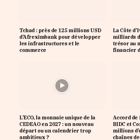
Tchad : près de 125 millions USD
La Côte d’
d’Afreximbank pour développer
milliards 
les infrastructures et le
trésor au 
commerce
financier 
L’ECO, la monnaie unique de la
Accord de 
CEDEAO en 2027 : un nouveau
BIDC et Co
départ ou un calendrier trop
millions d’
ambitieux ?
chaînes de