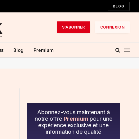
BLOG
S'ABONNER
CONNEXION
st
Blog
Premium
Abonnez-vous maintenant à
notre offre
Premium
pour une
expérience exclusive et une
information de qualité