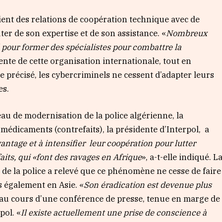
tient des relations de coopération technique avec de
ter de son expertise et de son assistance. «
Nombreux
ol pour former des spécialistes pour combattre la
dente de cette organisation internationale, tout en
elle précisé, les cybercriminels ne cessent d’adapter leurs
es.
veau de modernisation de la police algérienne, la
 médicaments (contrefaits), la présidente d’Interpol, a
antage et à intensifier leur coopération pour lutter
ts, qui «font des ravages en Afrique
», a-t-elle indiqué. L
 de la police a relevé que ce phénomène ne cesse de faire
s également en Asie. «
Son éradication est devenue plus
é, au cours d’une conférence de presse, tenue en marge de
pol. «
Il existe actuellement une prise de conscience à