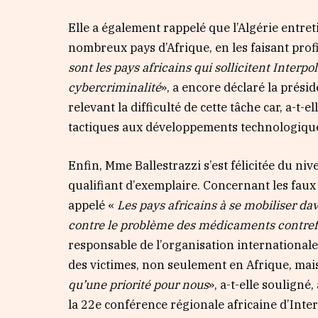
Elle a également rappelé que l’Algérie entre
nombreux pays d’Afrique, en les faisant profi
sont les pays africains qui sollicitent Interp
cybercriminalité
», a encore déclaré la prési
relevant la difficulté de cette tâche car, a-t-
tactiques aux développements technologiqu
Enfin, Mme Ballestrazzi s’est félicitée du ni
qualifiant d’exemplaire. Concernant les faux
appelé «
Les pays africains à se mobiliser dav
contre le problème des médicaments contrefai
responsable de l’organisation internationale
des victimes, non seulement en Afrique, mai
qu’une priorité pour nous
», a-t-elle soulign
la 22e conférence régionale africaine d’Inter