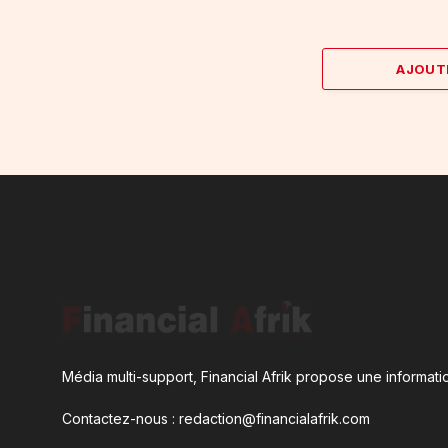
AJOUT
Média multi-support, Financial Afrik propose une informatio
Contactez-nous : redaction@financialafrik.com