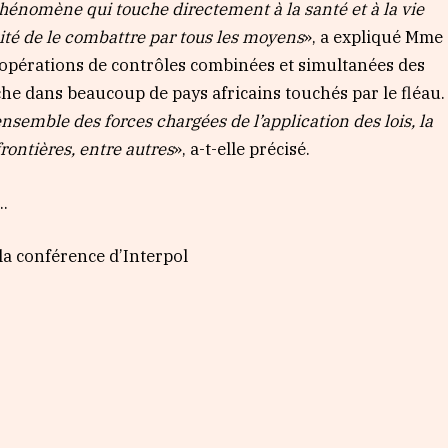
phénomène qui touche directement à la santé et à la vie
ité de le combattre par tous les moyens
», a expliqué Mme
des opérations de contrôles combinées et simultanées des
he dans beaucoup de pays africains touchés par le fléau.
ensemble des forces chargées de l’application des lois, la
rontières, entre autres
», a-t-elle précisé.
…
 la conférence
d’Interpol