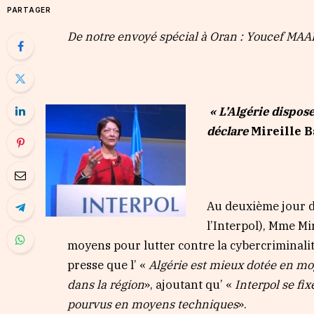
PARTAGER
De notre envoyé spécial à Oran : Youcef MA
«
L’Algérie dispos
déclare
Mireille B
Au deuxième jour de
l’Interpol), Mme Mir
moyens pour lutter contre la cybercriminalit
presse que l’ «
Algérie est mieux dotée en mo
dans la région
», ajoutant qu’ «
Interpol se fi
pourvus en moyens techniques
».