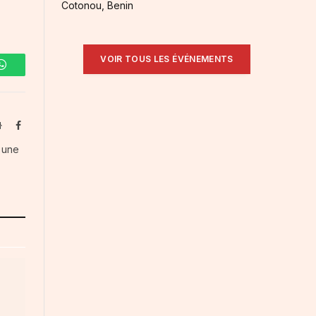
Cotonou, Benin
VOIR TOUS LES ÉVÉNEMENTS
WhatsApp
Website
Facebook
s une