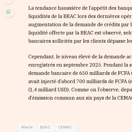
La tendance haussière de l’appétit des banq
liquidités de la BEAC lors des dernières opéra
augmentation de la demande de crédits par le
liquidité offerte par la BEAC est observé, se
bancaires sollicités par les clients dépasse le
Cependant, le niveau élevé de la demande act
enregistrés en septembre 2025. Pendant la se
demande bancaire de 650 milliards de FCFA (
avait injecté d’abord 700 milliards de FCFA (
(1,4 milliard USD). Comme on l’observe, depuis
d’émission commun aux six pays de la CEMAC
Alerte
BEAC
CEMAC