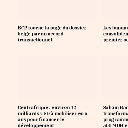
BCP tourne la page du dossier
Les banqu
belge par un accord
consoliden
transactionnel
premier s
Centrafrique : environ 12
Saham Ban
milliards USD à mobiliser en 5
transforma
ans pour financer le
programme
développement
500 MDH e