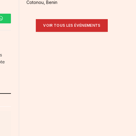
Cotonou, Benin
WhatsApp
VOIR TOUS LES ÉVÉNEMENTS
es
pte