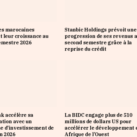
es marocaines
Stanbic Holdings prévoit une
t leur croissance au
progression de ses revenus 
emestre 2026
second semestre grâce à la
reprise du crédit
k accélère sa
La BIDC engage plus de 510
tion avec un
millions de dollars US pour
 d’investissement de
accélérer le développement 
n 2026
Afrique de l’Ouest