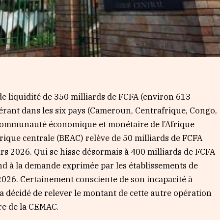
e liquidité de 350 milliards de FCFA (environ 613
rant dans les six pays (Cameroun, Centrafrique, Congo,
 Communauté économique et monétaire de l’Afrique
frique centrale (BEAC) relève de 50 milliards de FCFA
mars 2026. Qui se hisse désormais à 400 milliards de FCFA
nd à la demande exprimée par les établissements de
s 2026. Certainement consciente de son incapacité à
 a décidé de relever le montant de cette autre opération
ire de la CEMAC.