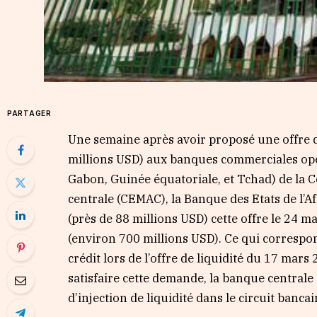
PARTAGER
Une semaine après avoir proposé une offre d
millions USD) aux banques commerciales opé
Gabon, Guinée équatoriale, et Tchad) de la
centrale (CEMAC), la Banque des Etats de l’A
(près de 88 millions USD) cette offre le 24 
(environ 700 millions USD). Ce qui correspo
crédit lors de l’offre de liquidité du 17 mar
satisfaire cette demande, la banque centrale
d’injection de liquidité dans le circuit banca