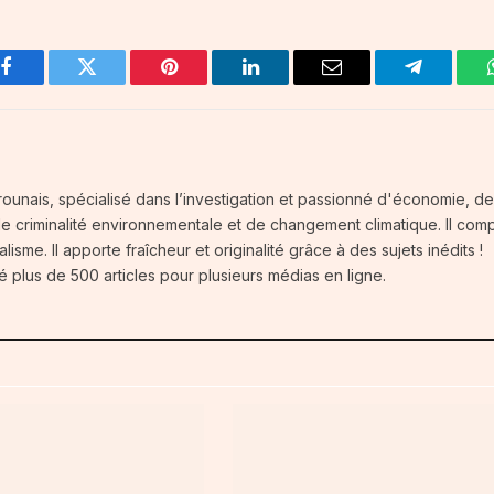
Facebook
Twitter
Pinterest
LinkedIn
Email
Telegram
ounais, spécialisé dans l’investigation et passionné d'économie, d
 de criminalité environnementale et de changement climatique. Il com
isme. Il apporte fraîcheur et originalité grâce à des sujets inédits !
é plus de 500 articles pour plusieurs médias en ligne.