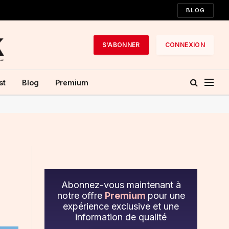
BLOG
S'ABONNER
CONNEXION
st
Blog
Premium
x
Abonnez-vous maintenant à
notre offre
Premium
pour une
expérience exclusive et une
information de qualité