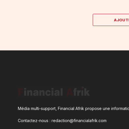
AJOUT
Média multi-support, Financial Afrik propose une informatio
Contactez-nous : redaction@financialafrik.com