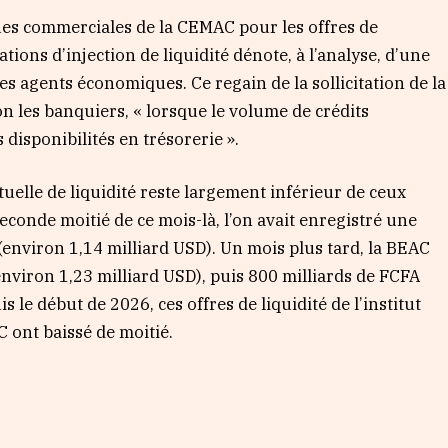
ues commerciales de la CEMAC pour les offres de
tions d’injection de liquidité dénote, à l’analyse, d’une
s agents économiques. Ce regain de la sollicitation de la
lon les banquiers, « lorsque le volume de crédits
s disponibilités en trésorerie ».
uelle de liquidité reste largement inférieur de ceux
conde moitié de ce mois-là, l’on avait enregistré une
environ 1,14 milliard USD). Un mois plus tard, la BEAC
environ 1,23 milliard USD), puis 800 milliards de FCFA
 le début de 2026, ces offres de liquidité de l’institut
 ont baissé de moitié.