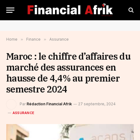
Home
»
Finance
»
Assurance
Maroc : le chiffre d’affaires du
marché des assurances en
hausse de 4,4% au premier
semestre 2024
Par
Rédaction Financial Afrik
27 septembre, 2024
ASSURANCE