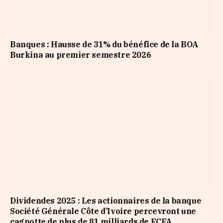
Banques : Hausse de 31% du bénéfice de la BOA
Burkina au premier semestre 2026
Dividendes 2025 : Les actionnaires de la banque
Société Générale Côte d’Ivoire percevront une
cagnotte de plus de 81 milliards de FCFA