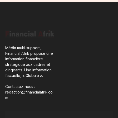
Média multi-support,
Financial Afrik propose une
information financière
stratégique aux cadres et
dirigeants. Une information
factuelle, « Globale ».
Contactez-nous :
redaction@financialafrik.co
m