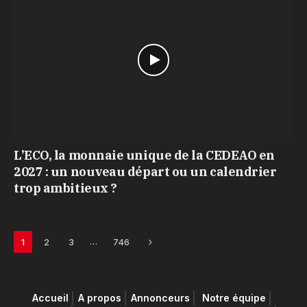
L’ECO, la monnaie unique de la CEDEAO en
2027 : un nouveau départ ou un calendrier
trop ambitieux ?
Next
…
1
2
3
746
Accueil
A propos
Annonceurs
Notre équipe