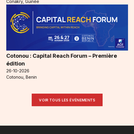
Conakry, Guinée
Cotonou : Capital Reach Forum – Première
édition
26-10-2026
Cotonou, Benin
VOIR TOUS LES ÉVÉNEMENTS