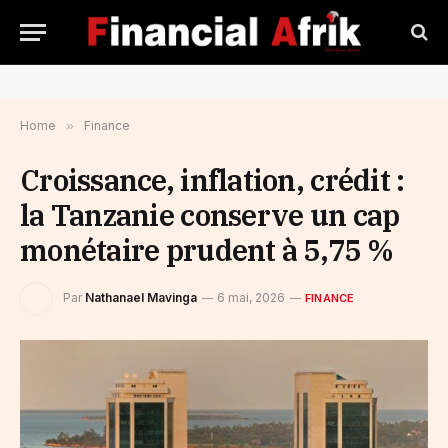
Home
»
Finance
Croissance, inflation, crédit :
la Tanzanie conserve un cap
monétaire prudent à 5,75 %
Par
Nathanael Mavinga
6 mai, 2026
FINANCE