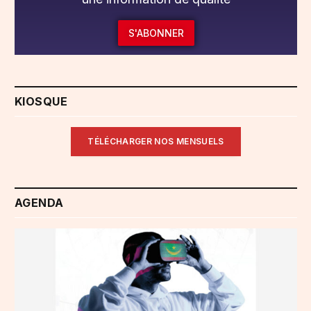
S'ABONNER
KIOSQUE
TÉLÉCHARGER NOS MENSUELS
AGENDA