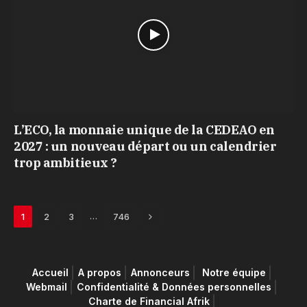
L’ECO, la monnaie unique de la CEDEAO en
2027 : un nouveau départ ou un calendrier
trop ambitieux ?
Next
…
1
2
3
746
Accueil
A propos
Annonceurs
Notre équipe
Webmail
Confidentialité & Données personnelles
Charte de Financial Afrik