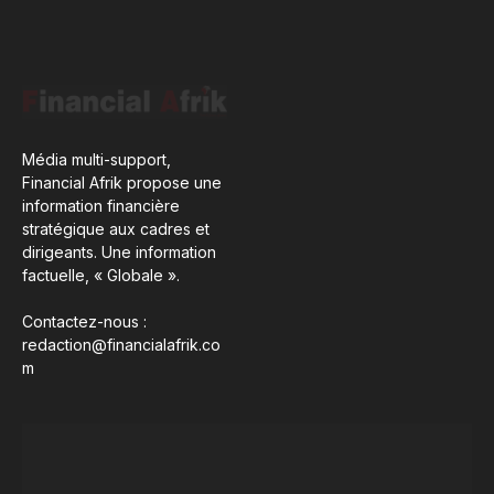
Média multi-support,
Financial Afrik propose une
information financière
stratégique aux cadres et
dirigeants. Une information
factuelle, « Globale ».
Contactez-nous :
redaction@financialafrik.co
m