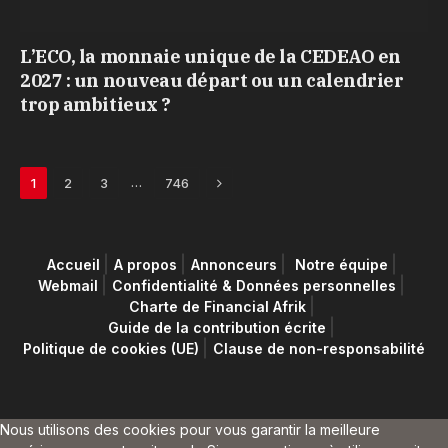
L’ECO, la monnaie unique de la CEDEAO en
2027 : un nouveau départ ou un calendrier
trop ambitieux ?
Next
…
1
2
3
746
Accueil
A propos
Annonceurs
Notre équipe
Webmail
Confidentialité & Données personnelles
Charte de Financial Afrik
Guide de la contribution écrite
Politique de cookies (UE)
Clause de non-responsabilité
Nous utilisons des cookies pour vous garantir la meilleure