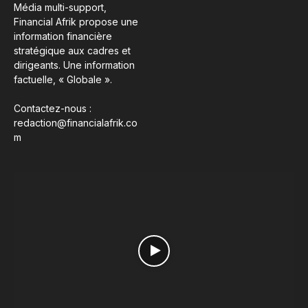
Média multi-support,
Financial Afrik propose une
information financière
stratégique aux cadres et
dirigeants. Une information
factuelle, « Globale ».
Contactez-nous :
redaction@financialafrik.co
m