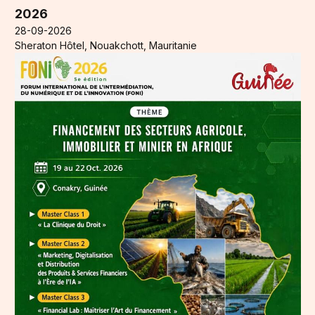
2026
28-09-2026
Sheraton Hôtel, Nouakchott, Mauritanie