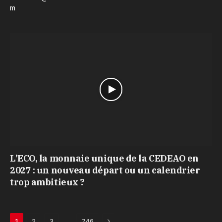
m
L’ECO, la monnaie unique de la CEDEAO en
2027 : un nouveau départ ou un calendrier
trop ambitieux ?
Next
…
1
2
3
746