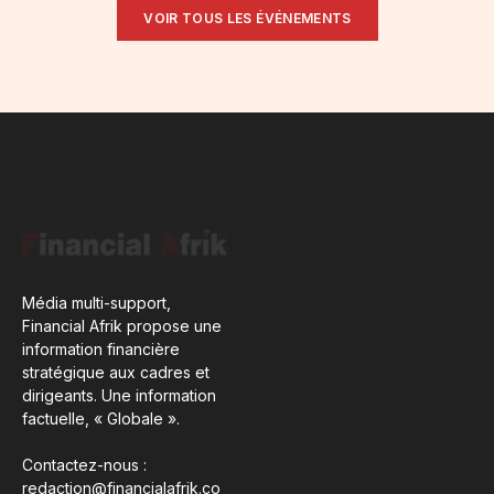
VOIR TOUS LES ÉVÉNEMENTS
Média multi-support,
Financial Afrik propose une
information financière
stratégique aux cadres et
dirigeants. Une information
factuelle, « Globale ».
Contactez-nous :
redaction@financialafrik.co