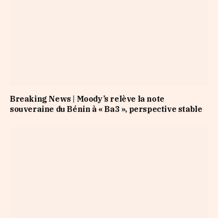
Breaking News | Moody’s relève la note
souveraine du Bénin à « Ba3 », perspective stable