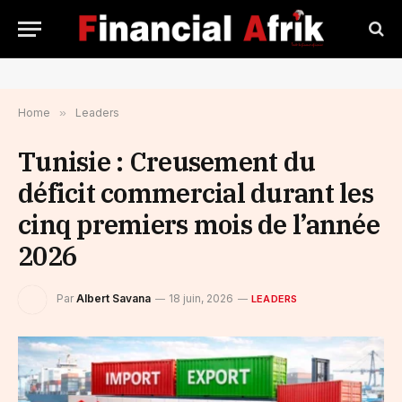
Home
»
Leaders
Tunisie : Creusement du
déficit commercial durant les
cinq premiers mois de l’année
2026
Par
Albert Savana
18 juin, 2026
LEADERS