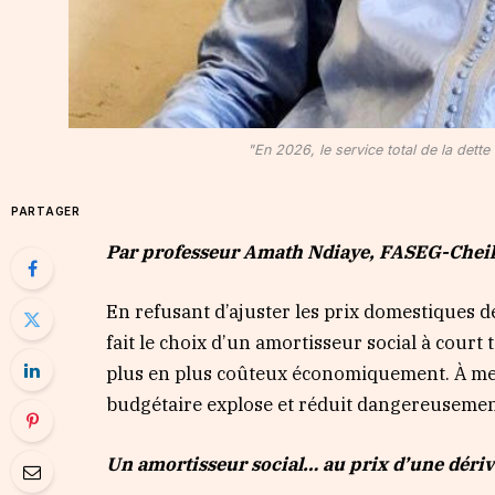
"En 2026, le service total de la dett
PARTAGER
Par professeur Amath Ndiaye, FASEG-Chei
En refusant d’ajuster les prix domestiques d
fait le choix d’un amortisseur social à court
plus en plus coûteux économiquement. À mesu
budgétaire explose et réduit dangereusemen
Un amortisseur social… au prix d’une dériv