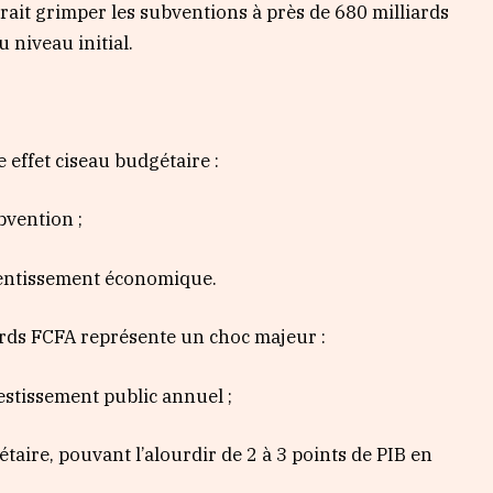
erait grimper les subventions à près de 680 milliards
 niveau initial.
e effet ciseau budgétaire :
bvention ;
ralentissement économique.
ards FCFA représente un choc majeur :
vestissement public annuel ;
taire, pouvant l’alourdir de 2 à 3 points de PIB en