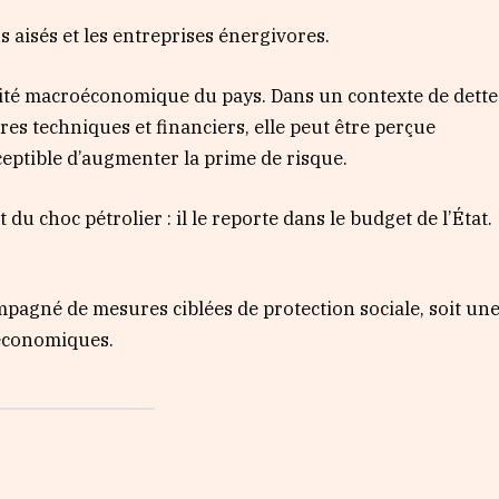
 aisés et les entreprises énergivores.
bilité macroéconomique du pays. Dans un contexte de dette
res techniques et financiers, elle peut être perçue
ceptible d’augmenter la prime de risque.
 du choc pétrolier : il le reporte dans le budget de l’État.
mpagné de mesures ciblées de protection sociale, soit un
oéconomiques.