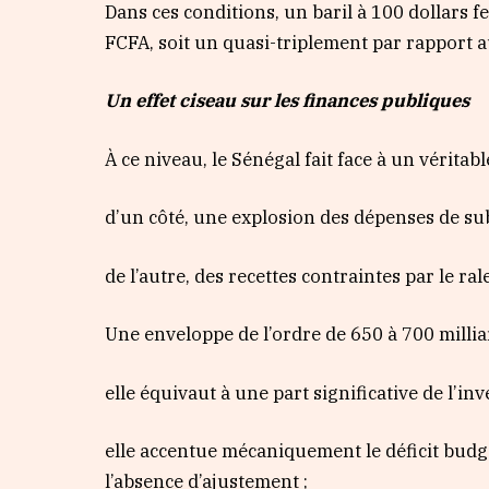
Dans ces conditions, un baril à 100 dollars f
FCFA, soit un quasi-triplement par rapport au
Un effet ciseau sur les finances publiques
À ce niveau, le Sénégal fait face à un véritabl
d’un côté, une explosion des dépenses de su
de l’autre, des recettes contraintes par le 
Une enveloppe de l’ordre de 650 à 700 milli
elle équivaut à une part significative de l’in
elle accentue mécaniquement le déficit budgé
l’absence d’ajustement ;