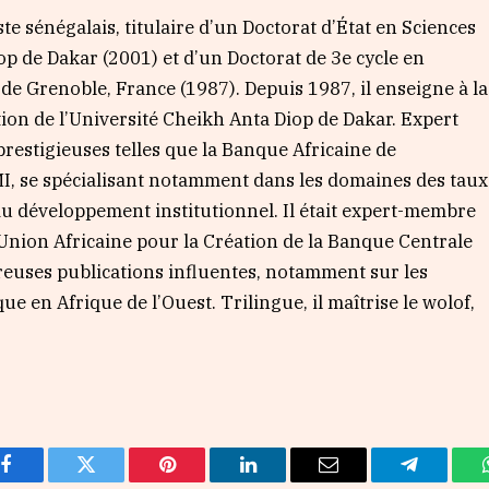
 sénégalais, titulaire d’un Doctorat d’État en Sciences
p de Dakar (2001) et d’un Doctorat de 3e cycle en
e Grenoble, France (1987). Depuis 1987, il enseigne à la
ion de l’Université Cheikh Anta Diop de Dakar. Expert
 prestigieuses telles que la Banque Africaine de
I, se spécialisant notamment dans les domaines des taux
du développement institutionnel. Il était expert-membre
’Union Africaine pour la Création de la Banque Centrale
breuses publications influentes, notamment sur les
 en Afrique de l’Ouest. Trilingue, il maîtrise le wolof,
Facebook
Twitter
Pinterest
LinkedIn
Email
Telegram