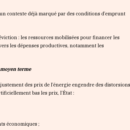
s un contexte déjà marqué par des conditions d’emprunt
viction : les ressources mobilisées pour financer les
vers les dépenses productives, notamment les
à moyen terme
ajustement des prix de l’énergie engendre des distorsion
ciellement bas les prix, l’État :
nts économiques ;