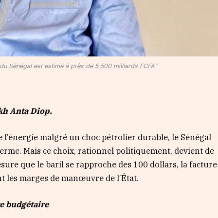
e du Sénégal est estimé à près de 5 500 milliards FCFA"
kh Anta Diop.
e l’énergie malgré un choc pétrolier durable, le Sénégal
 terme. Mais ce choix, rationnel politiquement, devient de
re que le baril se rapproche des 100 dollars, la facture
t les marges de manœuvre de l’État.
e budgétaire