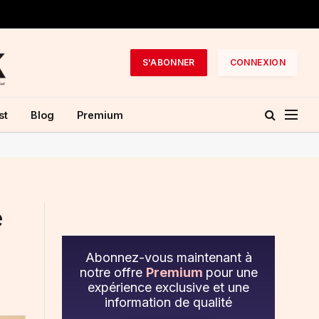
S'ABONNER
CONNEXION
st
Blog
Premium
e
Abonnez-vous maintenant à
notre offre
Premium
pour une
expérience exclusive et une
information de qualité