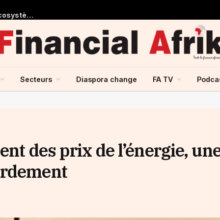
Le président de la BIDC plaide pour la mise en place d’un écosystème régional porté par l’IA lors de la première conférence sur l’intelligence artificielle dans les secteurs de la santé et de la pharmacie
Secteurs
Diaspora change
FA TV
Podca
ent des prix de l’énergie, un
ardement