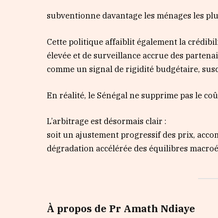
subventionne davantage les ménages les plus
Cette politique affaiblit également la crédi
élevée et de surveillance accrue des partenai
comme un signal de rigidité budgétaire, sus
En réalité, le Sénégal ne supprime pas le coût
L’arbitrage est désormais clair :
soit un ajustement progressif des prix, acco
dégradation accélérée des équilibres macr
À propos de Pr Amath Ndiaye