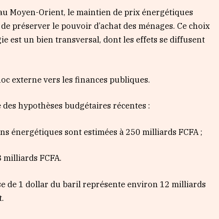
au Moyen-Orient, le maintien de prix énergétiques
t de préserver le pouvoir d’achat des ménages. Ce choix
e est un bien transversal, dont les effets se diffusent
choc externe vers les finances publiques.
e des hypothèses budgétaires récentes :
ons énergétiques sont estimées à 250 milliards FCFA ;
8 milliards FCFA.
sse de 1 dollar du baril représente environ 12 milliards
t.