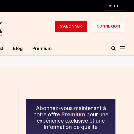
BLOG
S'ABONNER
CONNEXION
st
Blog
Premium
Abonnez-vous maintenant à
notre offre
Premium
pour une
expérience exclusive et une
information de qualité