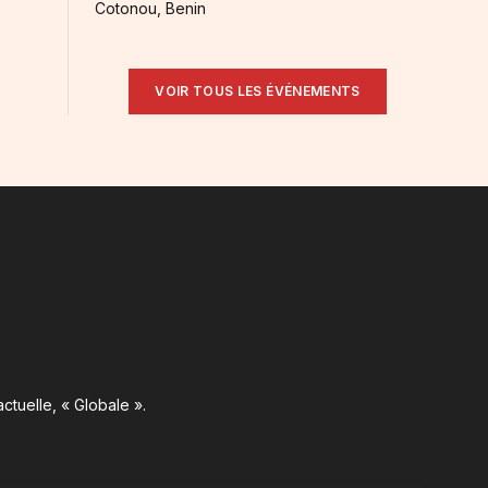
Cotonou, Benin
VOIR TOUS LES ÉVÉNEMENTS
ctuelle, « Globale ».