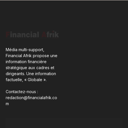
Média multi-support,
Financial Afrik propose une
information financière
stratégique aux cadres et
dirigeants. Une information
factuelle, « Globale ».
Contactez-nous :
redaction@financialafrik.co
m