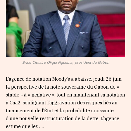
Brice Clotaire Oligui Nguema, président du Gabon
L’agence de notation Moody’s a abaissé, jeudi 26 juin,
la perspective de la note souveraine du Gabon de «
stable » à « négative », tout en maintenant sa notation
à Caa2, soulignant l’aggravation des risques liés au
financement de l’État et la probabilité croissante
d’une nouvelle restructuration de la dette. L’agence
estime que les…...