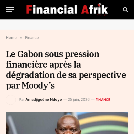
Home
»
Finance
Le Gabon sous pression
financière après la
dégradation de sa perspective
par Moody’s
Par
Amadjiguéne Ndoye
25 juin, 2026
FINANCE