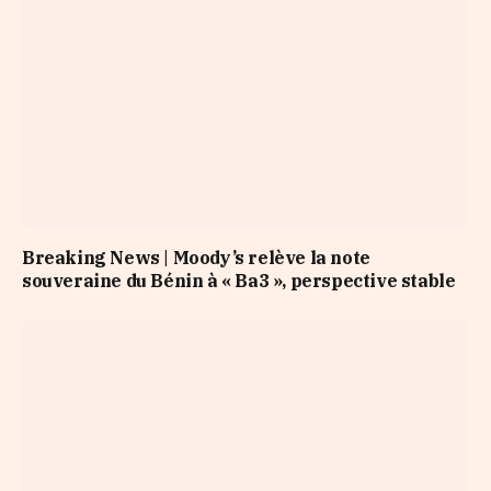
Breaking News | Moody’s relève la note
souveraine du Bénin à « Ba3 », perspective stable