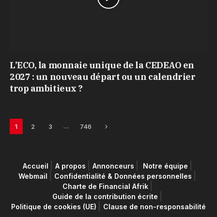
L’ECO, la monnaie unique de la CEDEAO en
2027 : un nouveau départ ou un calendrier
trop ambitieux ?
Next
…
1
2
3
746
Accueil
A propos
Annonceurs
Notre équipe
Webmail
Confidentialité & Données personnelles
Charte de Financial Afrik
Guide de la contribution écrite
Politique de cookies (UE)
Clause de non-responsabilité