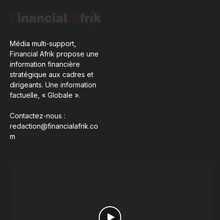
Média multi-support,
Financial Afrik propose une
information financière
stratégique aux cadres et
dirigeants. Une information
factuelle, « Globale ».
Contactez-nous :
redaction@financialafrik.co
m