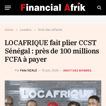
Home
»
Leaders
»
Droit des affaires
LOCAFRIQUE fait plier CCST
Sénégal : près de 100 millions
FCFA à payer
Par
Félix NZALÉ
10 juin, 2026
DROIT DES AFFAIRES