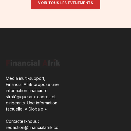
VOIR TOUS LES ÉVÉNEMENTS
Média multi-support,
Financial Afrik propose une
information financière
stratégique aux cadres et
dirigeants. Une information
factuelle, « Globale ».
Contactez-nous :
redaction@financialafrik.co