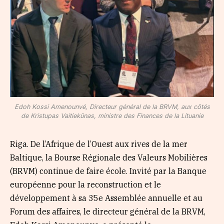
Edoh Kossi Amenounvé, Directeur général de la BRVM, aux côtés
de Kristupas Vaitiekūnas, ministre des Finances de la Lituanie
Riga. De l’Afrique de l’Ouest aux rives de la mer
Baltique, la Bourse Régionale des Valeurs Mobilières
(BRVM) continue de faire école. Invité par la Banque
européenne pour la reconstruction et le
développement à sa 35e Assemblée annuelle et au
Forum des affaires, le directeur général de la BRVM,