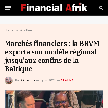
Home
»
A la Une
Marchés financiers : la BRVM
exporte son modèle régional
jusqu’aux confins de la
Baltique
Par
Rédaction
5 juin, 2026
A LA UNE