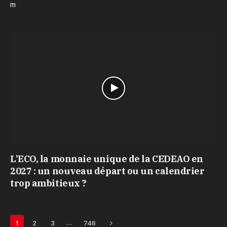
m
L’ECO, la monnaie unique de la CEDEAO en
2027 : un nouveau départ ou un calendrier
trop ambitieux ?
Next
…
1
2
3
746