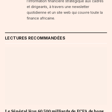
l’information financière stratégique aux cadres
et dirigeants, à travers une newsletter
quotidienne et un site web qui couvre toute la
finance africaine.
LECTURES RECOMMANDÉES
Le Sénégal lève 60,500 milliards de FCFA de bons