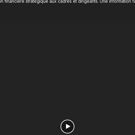
n financière stratégique aux cadres et dirigeants. Une information fa