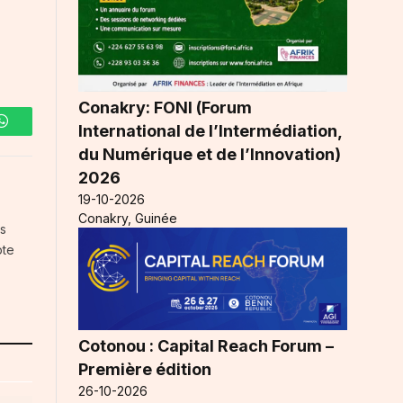
Conakry: FONI (Forum
International de l’Intermédiation,
WhatsApp
du Numérique et de l’Innovation)
2026
19-10-2026
Conakry, Guinée
es
pte
Cotonou : Capital Reach Forum –
Première édition
26-10-2026