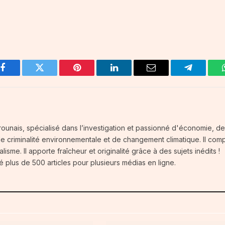
Facebook
Twitter
Pinterest
LinkedIn
Email
Telegram
ounais, spécialisé dans l’investigation et passionné d'économie, d
 de criminalité environnementale et de changement climatique. Il com
isme. Il apporte fraîcheur et originalité grâce à des sujets inédits !
é plus de 500 articles pour plusieurs médias en ligne.