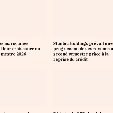
es marocaines
Stanbic Holdings prévoit une
t leur croissance au
progression de ses revenus 
emestre 2026
second semestre grâce à la
reprise du crédit