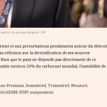
, patron du groupe Dangote. DR
ient et aux perturbations persistantes autour du détroi
a réflexion sur la diversification de ses sources
 Bien que le pays ne dépende pas directement de ce
ansite environ 20% du carburant mondial, l’instabilité de
au Premium, Semestriel, Trimestriel, Mensuel,
 MAGAZINE (PDF) uniquement.