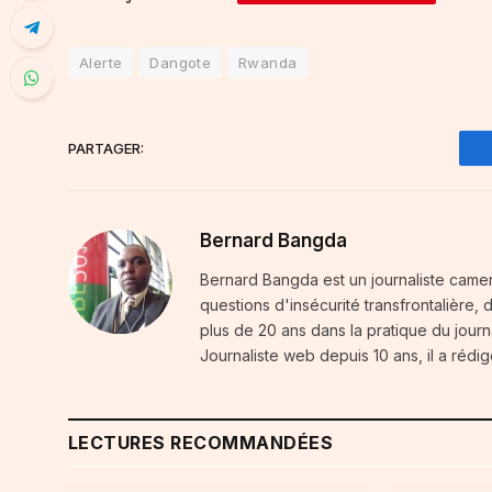
Alerte
Dangote
Rwanda
PARTAGER:
Bernard Bangda
Bernard Bangda est un journaliste camer
questions d'insécurité transfrontalière,
plus de 20 ans dans la pratique du journal
Journaliste web depuis 10 ans, il a rédig
LECTURES RECOMMANDÉES