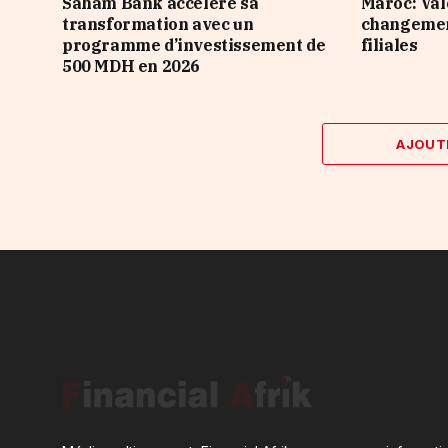
Saham Bank accélère sa
Maroc: Val
transformation avec un
changement
programme d’investissement de
filiales
500 MDH en 2026
AJOUT