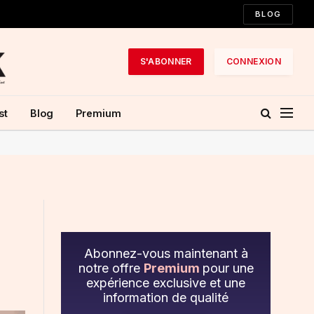
BLOG
S'ABONNER
CONNEXION
st
Blog
Premium
Abonnez-vous maintenant à
notre offre
Premium
pour une
expérience exclusive et une
information de qualité