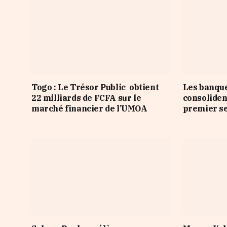
Togo : Le Trésor Public obtient
Les banqu
22 milliards de FCFA sur le
consoliden
marché financier de l’UMOA
premier s