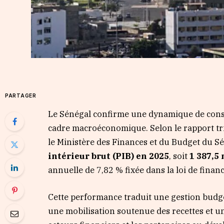
PARTAGER
Le Sénégal confirme une dynamique de consol
cadre macroéconomique. Selon le rapport tri
le Ministère des Finances et du Budget du Sén
intérieur brut (PIB) en 2025
, soit
1 387,5
annuelle de 7,82 % fixée dans la loi de finance
Cette performance traduit une gestion budgé
une mobilisation soutenue des recettes et u