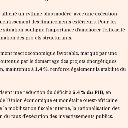
t affiché un rythme plus modéré, avec une exécution
 ralentissement des financements extérieurs. Pour les
te situation souligne l’importance d’améliorer l’efficacité
nation des projets structurants.
nnement macroéconomique favorable, marqué par une
 soutenue par le démarrage des projets énergétiques
ion, maintenue à
1,4 %
, renforce également la stabilité du
visent une réduction du déficit à
5,4 % du PIB
, en
 de l’Union économique et monétaire ouest-africaine.
la mobilisation fiscale interne, la rationalisation des
n du taux d’exécution des investissements publics.