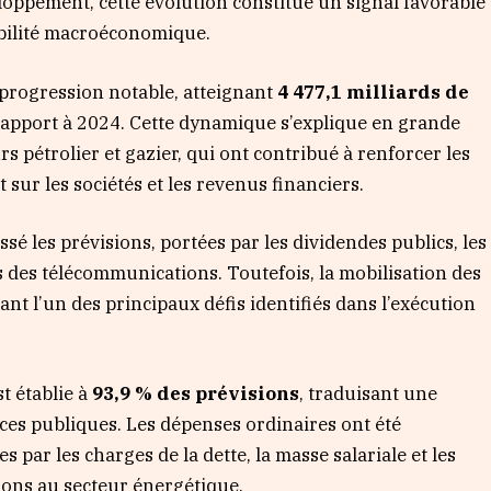
eloppement, cette évolution constitue un signal favorable
tabilité macroéconomique.
 progression notable, atteignant
4 477,1 milliards de
apport à 2024. Cette dynamique s’explique en grande
s pétrolier et gazier, qui ont contribué à renforcer les
 sur les sociétés et les revenus financiers.
sé les prévisions, portées par les dividendes publics, les
 des télécommunications. Toutefois, la mobilisation des
nt l’un des principaux défis identifiés dans l’exécution
st établie à
93,9 % des prévisions
, traduisant une
ces publiques. Les dépenses ordinaires ont été
par les charges de la dette, la masse salariale et les
ions au secteur énergétique.