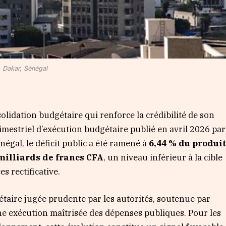
Dakar, Sénégal
idation budgétaire qui renforce la crédibilité de son
mestriel d’exécution budgétaire publié en avril 2026 par
égal, le déficit public a été ramené à
6,44 % du produi
 milliards de francs CFA
, un niveau inférieur à la cible
s rectificative.
taire jugée prudente par les autorités, soutenue par
ne exécution maîtrisée des dépenses publiques. Pour les