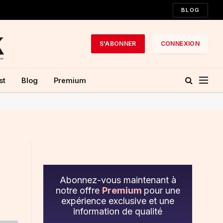
BLOG
S'ABONNER
CONNEXION
st
Blog
Premium
Abonnez-vous maintenant à
notre offre
Premium
pour une
expérience exclusive et une
information de qualité