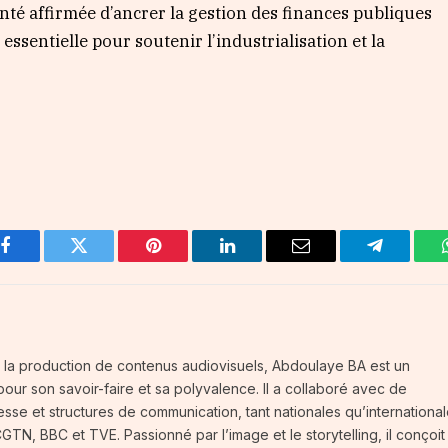
onté affirmée d’ancrer la gestion des finances publiques
essentielle pour soutenir l’industrialisation et la
Facebook
Twitter
Pinterest
LinkedIn
Email
Telegram
 la production de contenus audiovisuels, Abdoulaye BA est un
our son savoir-faire et sa polyvalence. Il a collaboré avec de
se et structures de communication, tant nationales qu’international
N, BBC et TVE. Passionné par l’image et le storytelling, il conçoit