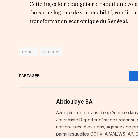
Cette trajectoire budgétaire traduit une vol
dans une logique de soutenabilité, condition 
transformation économique du Sénégal.
déficit
Sénégal
PARTAGER:
Abdoulaye BA
Avec plus de dix ans d’expérience dans
Journaliste Reporter d’Images reconnu p
nombreuses télévisions, agences de pres
parmi lesquelles CCTV, APANEWS, AP, CGT