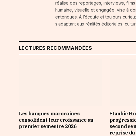
réalise des reportages, interviews, films
humaine, visuelle et engagée, vise à do
entendues. À l’écoute et toujours curie
s’adaptant aux réalités éditoriales, cult
LECTURES RECOMMANDÉES
Les banques marocaines
Stanbic Ho
consolident leur croissance au
progressio
premier semestre 2026
second sem
reprise du