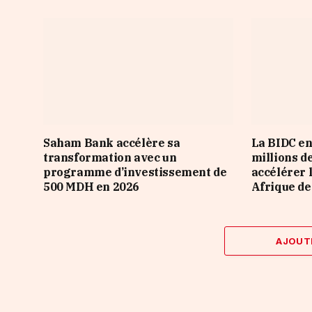
Saham Bank accélère sa
La BIDC en
transformation avec un
millions d
programme d’investissement de
accélérer 
500 MDH en 2026
Afrique de
AJOUT