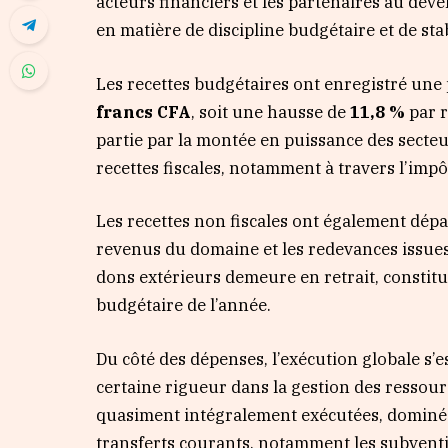
acteurs financiers et les partenaires au dév
en matière de discipline budgétaire et de s
Les recettes budgétaires ont enregistré une
francs CFA
, soit une hausse de
11,8 %
par r
partie par la montée en puissance des secteur
recettes fiscales, notamment à travers l’impôt
Les recettes non fiscales ont également dépas
revenus du domaine et les redevances issues
dons extérieurs demeure en retrait, constitua
budgétaire de l’année.
Du côté des dépenses, l’exécution globale s’e
certaine rigueur dans la gestion des ressour
quasiment intégralement exécutées, dominées 
transferts courants, notamment les subvent