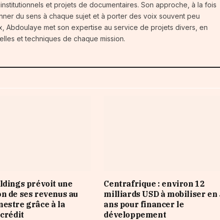
 institutionnels et projets de documentaires. Son approche, à la fois
nner du sens à chaque sujet et à porter des voix souvent peu
ux, Abdoulaye met son expertise au service de projets divers, en
urelles et techniques de chaque mission.
ldings prévoit une
Centrafrique : environ 12
n de ses revenus au
milliards USD à mobiliser en 
estre grâce à la
ans pour financer le
 crédit
développement