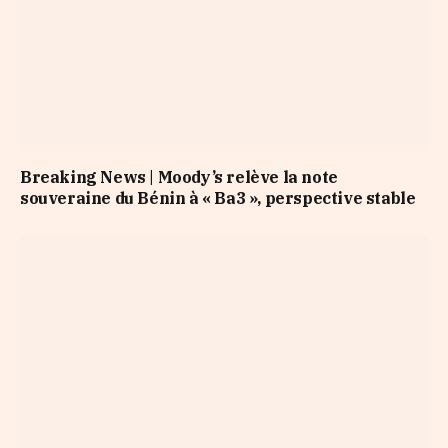
Breaking News | Moody’s relève la note
souveraine du Bénin à « Ba3 », perspective stable