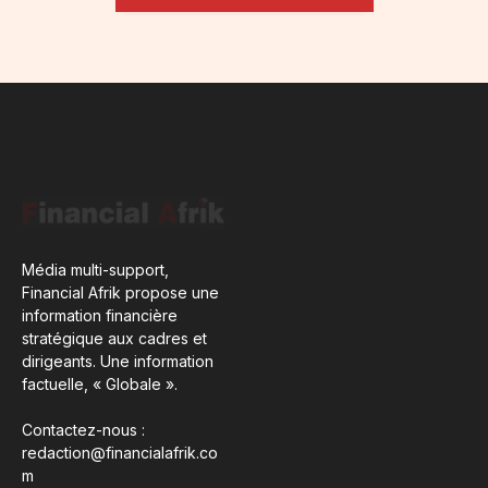
Média multi-support,
Financial Afrik propose une
information financière
stratégique aux cadres et
dirigeants. Une information
factuelle, « Globale ».
Contactez-nous :
redaction@financialafrik.co
m