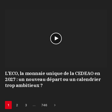
L’ECO, la monnaie unique de la CEDEAO en
2027 : un nouveau départ ou un calendrier
trop ambitieux ?
Next
…
1
2
3
746