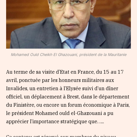
Mohamed Ould Cheikh El Ghazouani, président de la Mauritanie
Au terme de sa visite d’Etat en France, du 15 au 17
avril, ponctuée par les honneurs militaires aux
Invalides, un entretien à l’Elysée suivi d’un dîner
officiel, un déplacement à Brest, dans le département
du Finistère, ou encore un forum économique à Paris,
le président Mohamed ould el-Ghazouani a pu
apprécier l’importance stratégique que…...