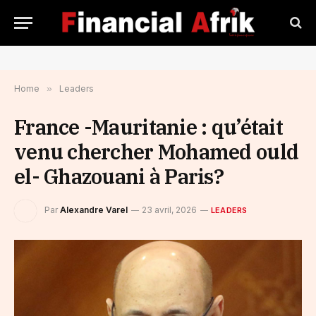
Home
»
Leaders
France -Mauritanie : qu’était
venu chercher Mohamed ould
el- Ghazouani à Paris?
Par
Alexandre Varel
23 avril, 2026
LEADERS