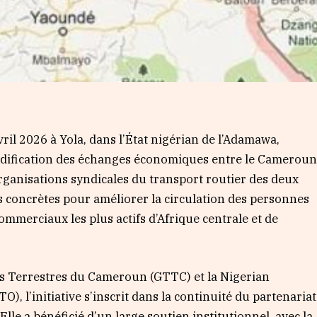
ril 2026 à Yola, dans l’État nigérian de l’Adamawa,
idification des échanges économiques entre le Camerou
 organisations syndicales du transport routier des deux
s concrètes pour améliorer la circulation des personnes
ommerciaux les plus actifs d’Afrique centrale et de
s Terrestres du Cameroun (GTTC) et la Nigerian
, l’initiative s’inscrit dans la continuité du partenariat
lle a bénéficié d’un large soutien institutionnel, avec la