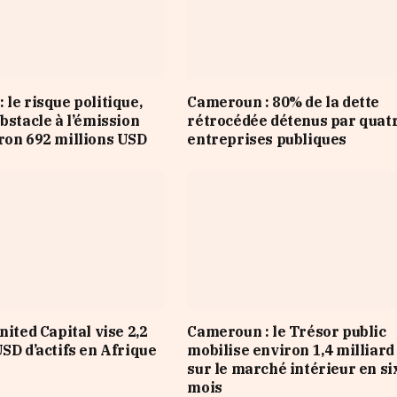
 le risque politique,
Cameroun : 80% de la dette
bstacle à l’émission
rétrocédée détenus par quat
ron 692 millions USD
entreprises publiques
nited Capital vise 2,2
Cameroun : le Trésor public
USD d’actifs en Afrique
mobilise environ 1,4 milliar
sur le marché intérieur en si
mois