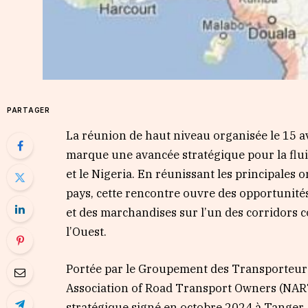
PARTAGER
La réunion de haut niveau organisée le 15 av
marque une avancée stratégique pour la flu
et le Nigeria. En réunissant les principales
pays, cette rencontre ouvre des opportunité
et des marchandises sur l’un des corridors c
l’Ouest.
Portée par le Groupement des Transporteur
Association of Road Transport Owners (NARTO)
stratégique signé en octobre 2024 à Tanger. E