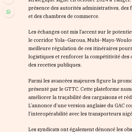
présence des autorités administratives, des 
et des chambres de commerce.
Les échanges ont mis l’accent sur le potent
le corridor Yola–Garoua, Mubi–Mayo-Woulou 
meilleure régulation de ces itinéraires pourra
logistiques et renforcer la compétitivité des
des recettes publiques.
Parmi les avancées majeures figure la promo
présenté par le GTTC. Cette plateforme numé
améliorer la traçabilité des cargaisons et ré
L’annonce d’une version anglaise du GAC co
l’interopérabilité avec les transporteurs nig
Les syndicats ont également dénoncé les obs