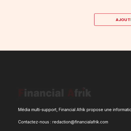
AJOUT
Média multi-support, Financial Afrik propose une informatio
Contactez-nous : redaction@financialafrik.com