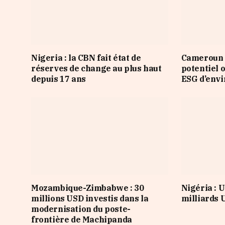
Nigeria : la CBN fait état de
Cameroun :
réserves de change au plus haut
potentiel o
depuis 17 ans
ESG d’envi
Mozambique-Zimbabwe : 30
Nigéria : U
millions USD investis dans la
milliards 
modernisation du poste-
frontière de Machipanda