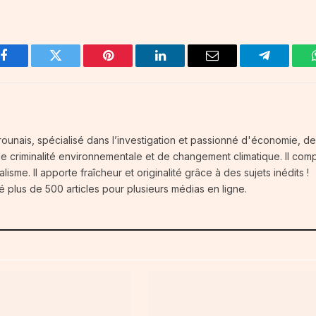
Facebook
Twitter
Pinterest
LinkedIn
Email
Telegram
ounais, spécialisé dans l’investigation et passionné d'économie, d
 de criminalité environnementale et de changement climatique. Il com
isme. Il apporte fraîcheur et originalité grâce à des sujets inédits !
é plus de 500 articles pour plusieurs médias en ligne.