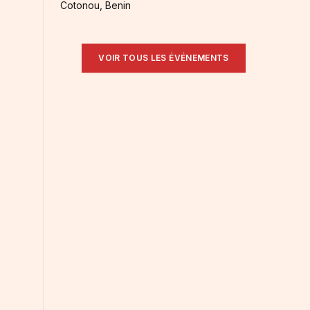
Cotonou, Benin
VOIR TOUS LES ÉVÉNEMENTS