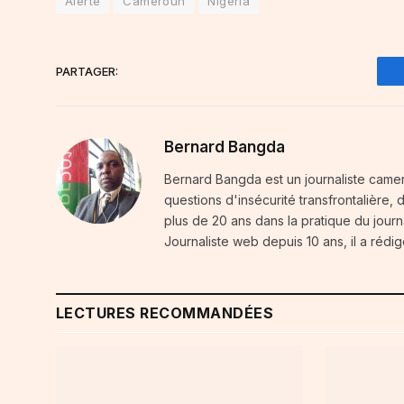
Alerte
Cameroun
Nigeria
PARTAGER:
Bernard Bangda
Bernard Bangda est un journaliste camer
questions d'insécurité transfrontalière,
plus de 20 ans dans la pratique du journal
Journaliste web depuis 10 ans, il a rédig
LECTURES RECOMMANDÉES