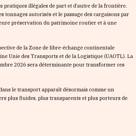
s pratiques illégales de part et d’autre de la frontière.
 tonnages autorisés et le passage des cargaisons par
illeure préservation du patrimoine routier et à une
pective de la Zone de libre-échange continentale
aine Unie des Transports et de la Logistique (UAOTL). La
embre 2026 sera déterminante pour transformer ces
 dans le transport apparaît désormais comme un
rs plus fluides, plus transparents et plus porteurs de