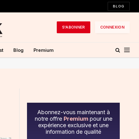
BLOG
S'ABONNER
CONNEXION
st
Blog
Premium
Abonnez-vous maintenant à
notre offre
Premium
pour une
expérience exclusive et une
information de qualité