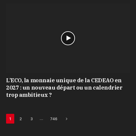
L’ECO, la monnaie unique de la CEDEAO en
2027 : un nouveau départ ou un calendrier
trop ambitieux ?
Next
…
1
2
3
746