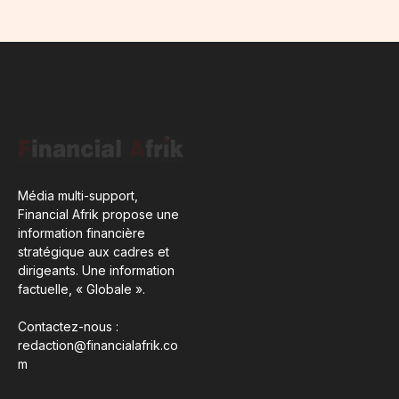
Média multi-support,
Financial Afrik propose une
information financière
stratégique aux cadres et
dirigeants. Une information
factuelle, « Globale ».
Contactez-nous :
redaction@financialafrik.co
m