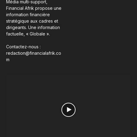
Média multi-support,
Financial Afrik propose une
information financière
stratégique aux cadres et
dirigeants. Une information
factuelle, « Globale ».
Contactez-nous :
redaction@financialafrik.co
m