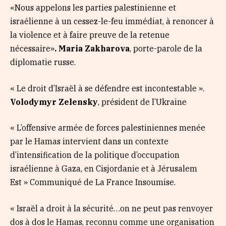
«Nous appelons les parties palestinienne et
israélienne à un cessez-le-feu immédiat, à renoncer à
la violence et à faire preuve de la retenue
nécessaire»
. Maria Zakharova
, porte-parole de la
diplomatie russe.
« Le droit d’Israël à se défendre est incontestable ».
Volodymyr Zelensky
, président de l’Ukraine
« L’offensive armée de forces palestiniennes menée
par le Hamas intervient dans un contexte
d’intensification de la politique d’occupation
israélienne à Gaza, en Cisjordanie et à Jérusalem
Est » Communiqué de La France Insoumise.
« Israël a droit à la sécurité…on ne peut pas renvoyer
dos à dos le Hamas, reconnu comme une organisation