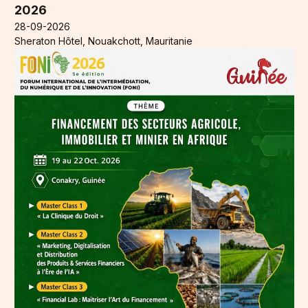
2026
28-09-2026
Sheraton Hôtel, Nouakchott, Mauritanie