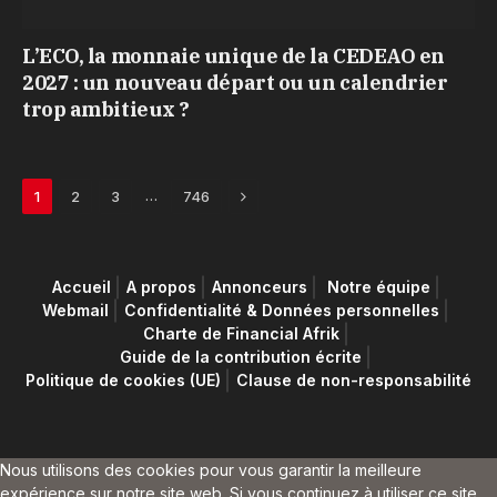
L’ECO, la monnaie unique de la CEDEAO en
2027 : un nouveau départ ou un calendrier
trop ambitieux ?
Next
…
1
2
3
746
Accueil
A propos
Annonceurs
Notre équipe
Webmail
Confidentialité & Données personnelles
Charte de Financial Afrik
Guide de la contribution écrite
Politique de cookies (UE)
Clause de non-responsabilité
Nous utilisons des cookies pour vous garantir la meilleure
expérience sur notre site web. Si vous continuez à utiliser ce site,