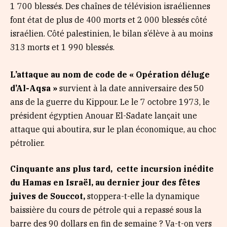
1 700 blessés. Des chaînes de télévision israéliennes
font état de plus de 400 morts et 2 000 blessés côté
israélien. Côté palestinien, le bilan s’élève à au moins
313 morts et 1 990 blessés.
L’attaque au nom de code de « Opération déluge
d’Al-Aqsa »
survient à la date anniversaire des 50
ans de la guerre du Kippour. Le le 7 octobre 1973, le
président égyptien Anouar El-Sadate lançait une
attaque qui aboutira, sur le plan économique, au choc
pétrolier.
Cinquante ans plus tard, cette incursion inédite
du Hamas en Israël, au dernier jour des fêtes
juives de Souccot,
stoppera-t-elle la dynamique
baissière du cours de pétrole qui a repassé sous la
barre des 90 dollars en fin de semaine ? Va-t-on vers