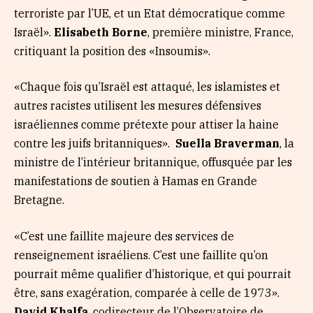
terroriste par l’UE, et un Etat démocratique comme
Israël».
Elisabeth Borne
, première ministre, France,
critiquant la position des «Insoumis».
«Chaque fois qu’Israël est attaqué, les islamistes et
autres racistes utilisent les mesures défensives
israéliennes comme prétexte pour attiser la haine
contre les juifs britanniques».
Suella Braverman
, la
ministre de l’intérieur britannique, offusquée par les
manifestations de soutien à Hamas en Grande
Bretagne.
«C’est une faillite majeure des services de
renseignement israéliens. C’est une faillite qu’on
pourrait même qualifier d’historique, et qui pourrait
être, sans exagération, comparée à celle de 1973».
David Khalfa
, codirecteur de l’Observatoire de