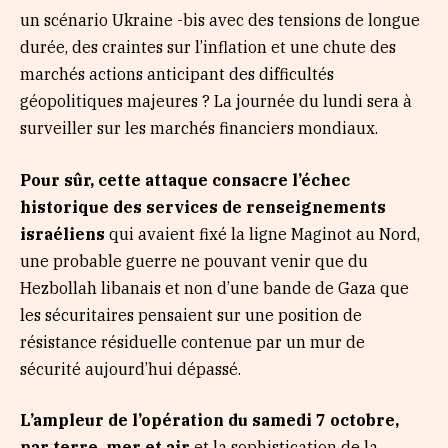
un scénario Ukraine -bis avec des tensions de longue
durée, des craintes sur l’inflation et une chute des
marchés actions anticipant des difficultés
géopolitiques majeures ? La journée du lundi sera à
surveiller sur les marchés financiers mondiaux.
Pour sûr, cette attaque consacre l’échec
historique des services de renseignements
israéliens
qui avaient fixé la ligne Maginot au Nord,
une probable guerre ne pouvant venir que du
Hezbollah libanais et non d’une bande de Gaza que
les sécuritaires pensaient sur une position de
résistance résiduelle contenue par un mur de
sécurité aujourd’hui dépassé.
L’ampleur de l’opération du samedi 7 octobre,
par terre, mer et air
et la sophistication de la