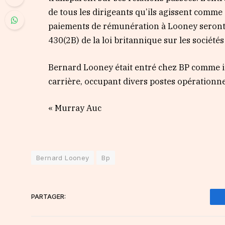
de tous les dirigeants qu’ils agissent comme
paiements de rémunération à Looney seront 
430(2B) de la loi britannique sur les société
Bernard Looney était entré chez BP comme ing
carrière, occupant divers postes opérationne
« Murray Auc
Bernard Looney
Bp
PARTAGER: