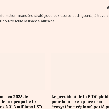
information financière stratégique aux cadres et dirigeants, à traver
i couvre toute la finance africaine.
e : en 2025, le
Le président de la BIDC plaid
e l’or propulse les
pour la mise en place d’un
ns à 313 millions USD
écosystème régional porté p