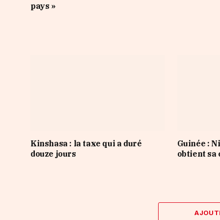
pays »
Kinshasa : la taxe qui a duré
Guinée : 
douze jours
obtient sa
AJOUT