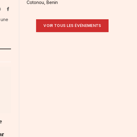
Cotonou, Benin
Website
Facebook
s une
VOIR TOUS LES ÉVÉNEMENTS
e
ar