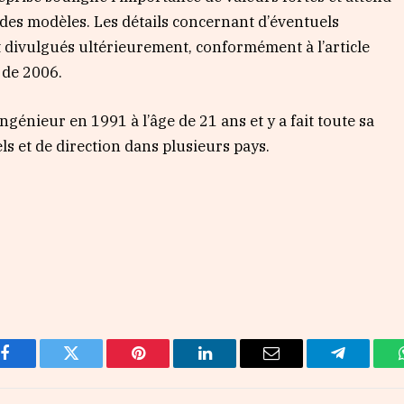
 des modèles. Les détails concernant d’éventuels
divulgués ultérieurement, conformément à l’article
s de 2006.
énieur en 1991 à l’âge de 21 ans et y a fait toute sa
ls et de direction dans plusieurs pays.
Facebook
Twitter
Pinterest
LinkedIn
Email
Telegram