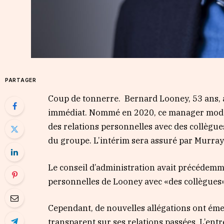
PARTAGER
Coup de tonnerre. Bernard Looney, 53 ans, 
immédiat. Nommé en 2020, ce manager modèle
des relations personnelles avec des collèg
du groupe. L’intérim sera assuré par Murray
Le conseil d’administration avait précédemm
personnelles de Looney avec «des collègues»
Cependant, de nouvelles allégations ont éme
transparent sur ses relations passées. L’entr