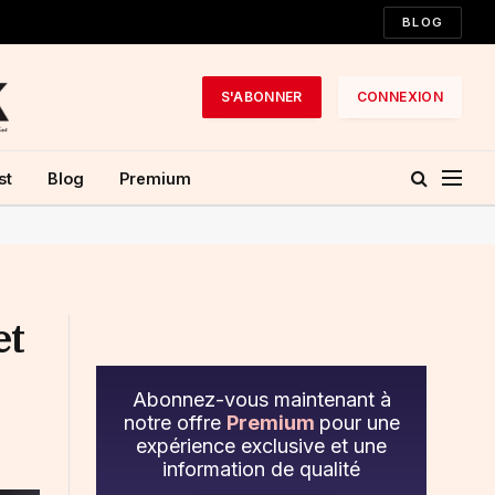
BLOG
S'ABONNER
CONNEXION
st
Blog
Premium
et
Abonnez-vous maintenant à
notre offre
Premium
pour une
expérience exclusive et une
information de qualité