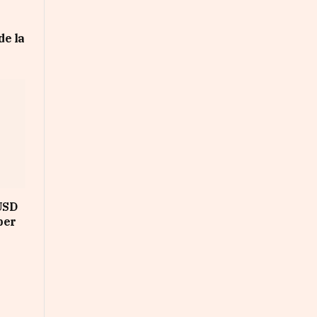
de la
 USD
per