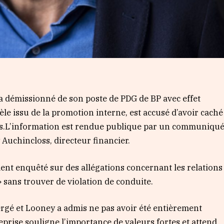
a démissionné de son poste de PDG de BP avec effet
 issu de la promotion interne, est accusé d’avoir caché
ues.L’information est rendue publique par un communiqu
 Auchincloss, directeur financier.
ent enquêté sur des allégations concernant les relations
 sans trouver de violation de conduite.
rgé et Looney a admis ne pas avoir été entièrement
eprise souligne l’importance de valeurs fortes et attend