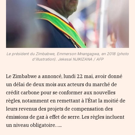
Le président du Zimbabwe, Emmerson Mnangagwa, en 2018 (photo
d'illustration). Jekesai NJIKIZANA / AFP
Le Zimbabwe a annoncé, lundi 22 mai, avoir donné
un délai de deux mois aux acteurs du marché de
crédit carbone pour se conformer aux nouvelles
règles, notamment en remettant à l’État la moitié de
leurs revenus des projets de compensation des
émissions de gaz à effet de serre. Les règles incluent
un niveau obligatoire…...