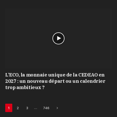
L’ECO, la monnaie unique de la CEDEAO en
2027 : un nouveau départ ou un calendrier
trop ambitieux ?
Next
…
1
2
3
746