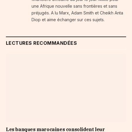
une Afrique nouvelle sans frontières et sans
préjugés. A lu Marx, Adam Smith et Cheikh Anta
Diop et aime échanger sur ces sujets.
LECTURES RECOMMANDÉES
Les banques marocaines consolident leur