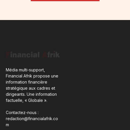
Média multi-support,
Financial Afrik propose une
information financière
stratégique aux cadres et
dirigeants. Une information
factuelle, « Globale ».
Contactez-nous :
redaction@financialafrik.co
m